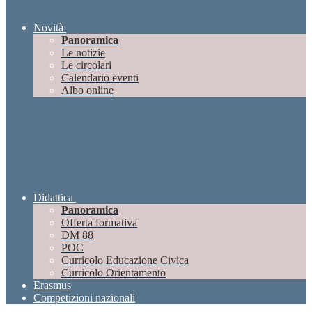
Novità
Panoramica
Le notizie
Le circolari
Calendario eventi
Albo online
Didattica
Panoramica
Offerta formativa
DM 88
POC
Curricolo Educazione Civica
Curricolo Orientamento
Erasmus
Competizioni nazionali