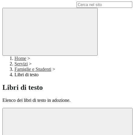
Campo di ricerca per le pagine del sito
Home
>
Servizi
>
Famiglie e Studenti
>
Libri di testo
Libri di testo
Elenco dei libri di testo in adozione.