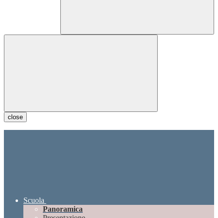
close
Scuola
Panoramica
Presentazione