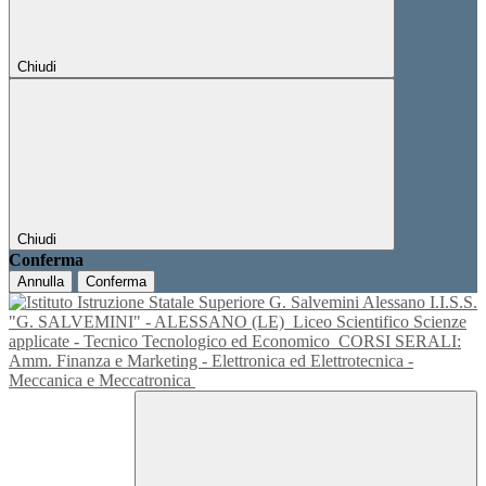
Chiudi
Chiudi
Conferma
Annulla
Conferma
I.I.S.S.
"G. SALVEMINI" - ALESSANO (LE)
Liceo Scientifico Scienze
applicate - Tecnico Tecnologico ed Economico
CORSI SERALI:
Amm. Finanza e Marketing - Elettronica ed Elettrotecnica -
Meccanica e Meccatronica