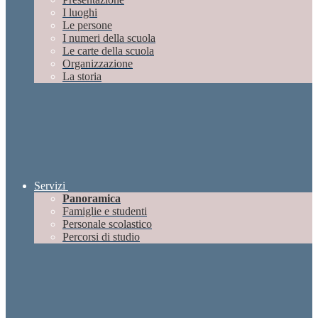
I luoghi
Le persone
I numeri della scuola
Le carte della scuola
Organizzazione
La storia
Servizi
Panoramica
Famiglie e studenti
Personale scolastico
Percorsi di studio