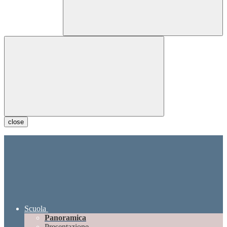
close
Scuola
Panoramica
Presentazione