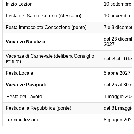
Inizio Lezioni
10 settembre 
Festa del Santo Patrono (Alessano)
10 novembre 
Festa Immacolata Concezione (ponte)
7 e 8 dicembr
dal 23 dicemb
Vacanze Natalizie
2027
Vacanze di Carnevale (delibera Consiglio
dall'8 al 10 f
Istituto)
Festa Locale
5 aprie 2027
Vacanze Pasquali
dal 25 al 30 
Festa dei Lavoro
1 maggio 202
Festa della Repubblica (ponte)
dal 31 maggio
Termine lezioni
8 giugno 202