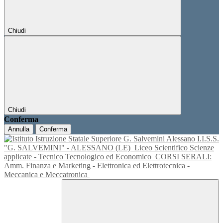
Chiudi
Chiudi
Conferma
Annulla
Conferma
I.I.S.S.
"G. SALVEMINI" - ALESSANO (LE)
Liceo Scientifico Scienze
applicate - Tecnico Tecnologico ed Economico
CORSI SERALI:
Amm. Finanza e Marketing - Elettronica ed Elettrotecnica -
Meccanica e Meccatronica