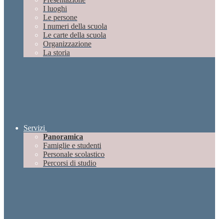
I luoghi
Le persone
I numeri della scuola
Le carte della scuola
Organizzazione
La storia
Servizi
Panoramica
Famiglie e studenti
Personale scolastico
Percorsi di studio