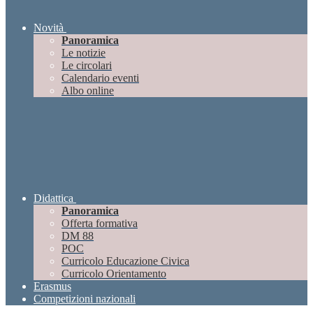
Novità
Panoramica
Le notizie
Le circolari
Calendario eventi
Albo online
Didattica
Panoramica
Offerta formativa
DM 88
POC
Curricolo Educazione Civica
Curricolo Orientamento
Erasmus
Competizioni nazionali