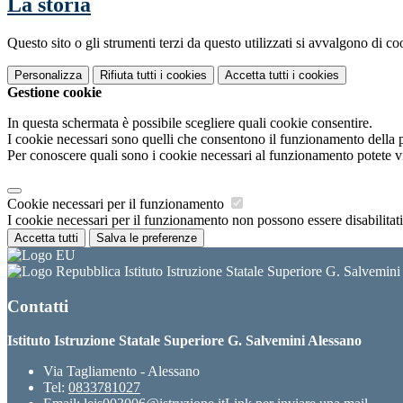
La storia
Questo sito o gli strumenti terzi da questo utilizzati si avvalgono di coo
Personalizza
Rifiuta tutti
i cookies
Accetta tutti
i cookies
Gestione cookie
In questa schermata è possibile scegliere quali cookie consentire.
I cookie necessari sono quelli che consentono il funzionamento della pi
Per conoscere quali sono i cookie necessari al funzionamento potete v
Cookie necessari per il funzionamento
I cookie necessari per il funzionamento non possono essere disabilitati.
Accetta tutti
Salva le preferenze
Istituto Istruzione Statale Superiore G. Salvemin
Contatti
Istituto Istruzione Statale Superiore G. Salvemini Alessano
Via Tagliamento - Alessano
Tel:
0833781027