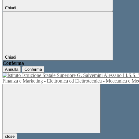
Chiudi
Chiudi
Conferma
Annulla
Conferma
I.I.S.
Finanza e Marketing - Elettronica ed Elettrotecnica - Meccanica e M
close