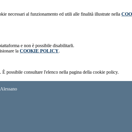
kie necessari al funzionamento ed utili alle finalità illustrate nella
COO
attaforma e non è possibile disabilitarli.
isionare la
COOKIE POLICY
.
 È possibile consultare l'elenco nella pagina della cookie policy.
i Alessano