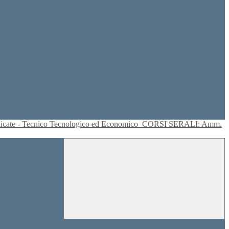
plicate - Tecnico Tecnologico ed Economico
CORSI SERALI: Amm.