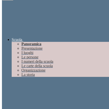
Scuola
Panoramica
Presentazione
I luoghi
Le persone
I numeri della scuola
Le carte della scuola
Organizzazione
La storia