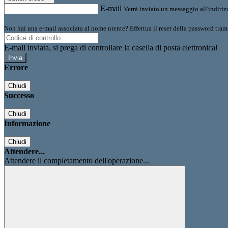
E-mail
Verrà inviato un messaggio all'indirizz
Non hai una e-mail associata al nome utente? Effettua il reset della password tram
E-mail inviata, si prega di controllare la casella di posta elettronica!
Errore
Chiudi
Successo
Chiudi
Informazione
Chiudi
Attendere...
Attendere il completamento dell'operazione...