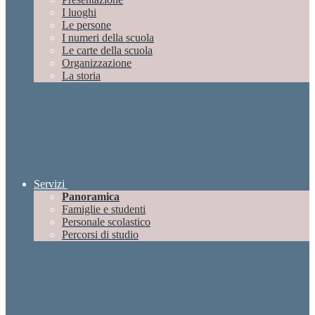
I luoghi
Le persone
I numeri della scuola
Le carte della scuola
Organizzazione
La storia
Servizi
Panoramica
Famiglie e studenti
Personale scolastico
Percorsi di studio