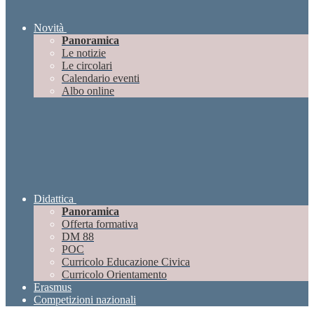
Novità
Panoramica
Le notizie
Le circolari
Calendario eventi
Albo online
Didattica
Panoramica
Offerta formativa
DM 88
POC
Curricolo Educazione Civica
Curricolo Orientamento
Erasmus
Competizioni nazionali