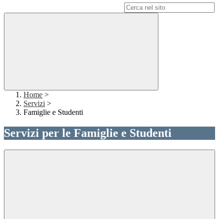
Campo di ricerca per le pagine del sito
Home
>
Servizi
>
Famiglie e Studenti
Servizi per le Famiglie e Studenti