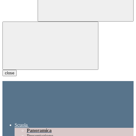
close
Scuola
Panoramica
Presentazione