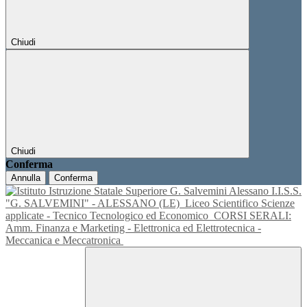
Chiudi
Chiudi
Conferma
Annulla
Conferma
I.I.S.S.
"G. SALVEMINI" - ALESSANO (LE)
Liceo Scientifico Scienze
applicate - Tecnico Tecnologico ed Economico
CORSI SERALI:
Amm. Finanza e Marketing - Elettronica ed Elettrotecnica -
Meccanica e Meccatronica