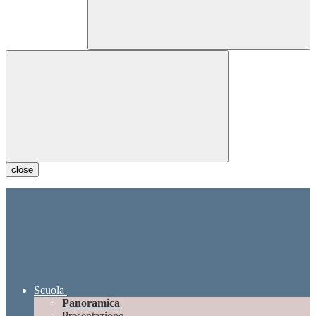
close
Scuola
Panoramica
Presentazione