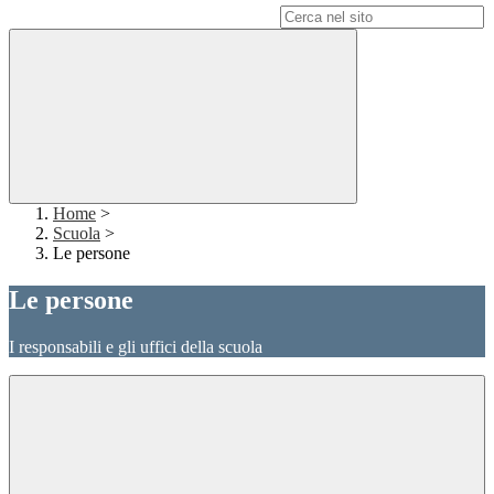
Campo di ricerca per le pagine del sito
Home
>
Scuola
>
Le persone
Le persone
I responsabili e gli uffici della scuola