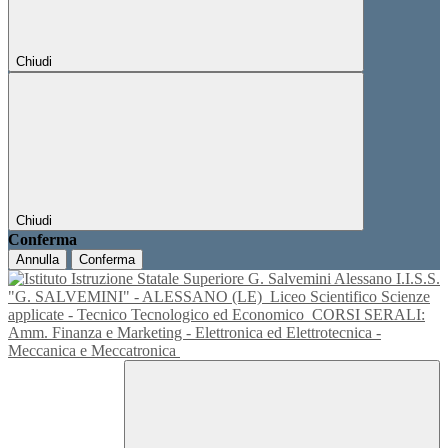
Chiudi
Chiudi
Conferma
Annulla
Conferma
I.I.S.S.
"G. SALVEMINI" - ALESSANO (LE)
Liceo Scientifico Scienze
applicate - Tecnico Tecnologico ed Economico
CORSI SERALI:
Amm. Finanza e Marketing - Elettronica ed Elettrotecnica -
Meccanica e Meccatronica