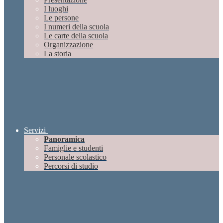
I luoghi
Le persone
I numeri della scuola
Le carte della scuola
Organizzazione
La storia
Servizi
Panoramica
Famiglie e studenti
Personale scolastico
Percorsi di studio