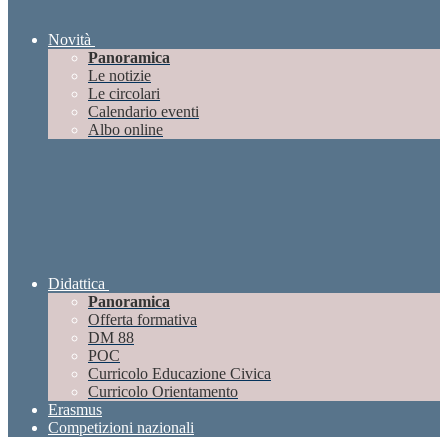
Novità
Panoramica
Le notizie
Le circolari
Calendario eventi
Albo online
Didattica
Panoramica
Offerta formativa
DM 88
POC
Curricolo Educazione Civica
Curricolo Orientamento
Erasmus
Competizioni nazionali