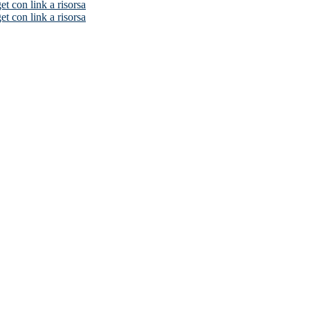
t con link a risorsa
t con link a risorsa