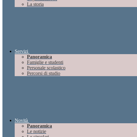
La storia
Servizi
Panoramica
Famiglie e studenti
Personale scolastico
Percorsi di studio
Novità
Panoramica
Le notizie
Le circolari