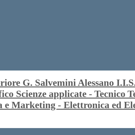
I.I.
ifico Scienze applicate - Tecnico
Marketing - Elettronica ed Elet