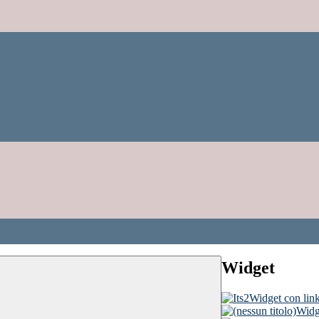
Widget
Widget con link
Widge