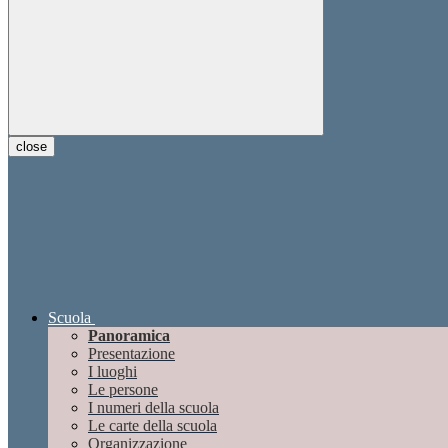
close
Scuola
Panoramica
Presentazione
I luoghi
Le persone
I numeri della scuola
Le carte della scuola
Organizzazione