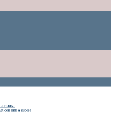
 a risorsa
t con link a risorsa