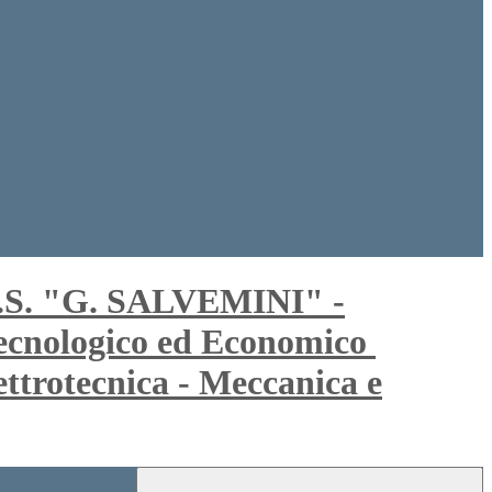
S.S. "G. SALVEMINI" -
 Tecnologico ed Economico
trotecnica - Meccanica e