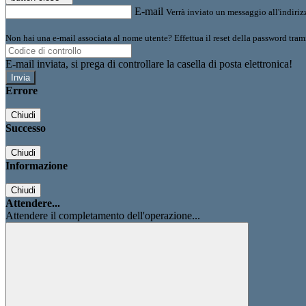
E-mail
Verrà inviato un messaggio all'indirizz
Non hai una e-mail associata al nome utente? Effettua il reset della password tram
E-mail inviata, si prega di controllare la casella di posta elettronica!
Errore
Chiudi
Successo
Chiudi
Informazione
Chiudi
Attendere...
Attendere il completamento dell'operazione...