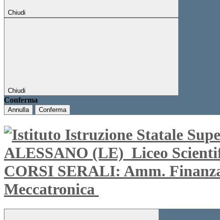
Chiudi
Chiudi
Conferma
Annulla
Conferma
ALESSANO (LE)
Liceo Scient
CORSI SERALI: Amm. Finanza e 
Meccatronica