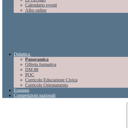
Calendario eventi
Albo online
Didattica
Panoramica
Offerta formativa
DM 88
POC
Curricolo Educazione Civica
Curricolo Orientamento
Erasmus
Competizioni nazionali