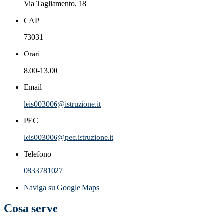
Via Tagliamento, 18
CAP
73031
Orari
8.00-13.00
Email
leis003006@istruzione.it
PEC
leis003006@pec.istruzione.it
Telefono
0833781027
Naviga su Google Maps
Cosa serve