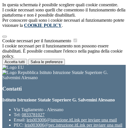
In questa schermata è possibile scegliere quali cookie consentire.
I cookie necessari sono quelli che consentono il funzionamento della
piattaforma e non è possibile disabilitarli.
Per conoscere quali sono i cookie necessari al funzionamento potete
visionare la
COOKIE POLICY
.
Cookie necessari per il funzionamento
I cookie necessari per il funzionamento non possono essere
disabilitati. È possibile consultare l'elenco nella pagina della cookie
policy.
Accetta tutti
Salva le preferenze
Istituto Istruzione Statale Superiore G.
Salvemini Alessano
Contatti
Istituto Istruzione Statale Superiore G. Salvemini Alessano
Via Tagliamento - Alessano
Tel:
0833781027
Email:
leis003006@istruzione.it
Link per inviare una mail
PEC:
leis003006@pec.istruzione.it
Link per inviare una mail