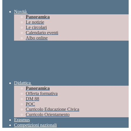
Novità
Panoramica
Le notizie
Le circolari
Calendario eventi
Albo online
Didattica
Panoramica
Offerta formativa
DM 88
POC
Curricolo Educazione Civica
Curricolo Orientamento
Erasmus
Competizioni nazionali