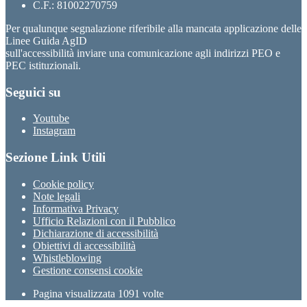
C.F.: 81002270759
Per qualunque segnalazione riferibile alla mancata applicazione delle
Linee Guida AgID
sull'accessibilità inviare una comunicazione agli indirizzi PEO e
PEC istituzionali.
Seguici su
Youtube
Instagram
Sezione Link Utili
Cookie policy
Note legali
Informativa Privacy
Ufficio Relazioni con il Pubblico
Dichiarazione di accessibilità
Obiettivi di accessibilità
Whistleblowing
Gestione consensi cookie
Pagina visualizzata
1091
volte