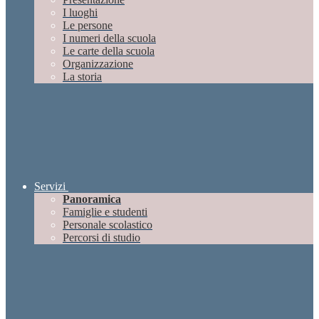
I luoghi
Le persone
I numeri della scuola
Le carte della scuola
Organizzazione
La storia
Servizi
Panoramica
Famiglie e studenti
Personale scolastico
Percorsi di studio