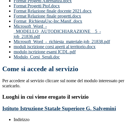
Format Progetti Alternanza.docx
Format Progetti Ptof.docx
Format Relazione finale docente 2021.docx
Format Relazione finale progetti.docx
Format_RichiestaUsc-Inc.Manif..docx
Microsoft_Word_-
_MODELLO_AUTODICHIARAZIONE__5_-
job_21836.pdf
Microsoft_Word_-_richiesta_materiale-job_21838.pdf
moduli iscrizione corsi aperti al territorio.docx
modulo iscrizione esami ICDL.pdf
Modulo_Corsi_Serali.doc
Come si accede al servizio
Per accedere al servizio cliccare sul nome del modulo interessato per
scaricarlo.
Luoghi in cui viene erogato il servizio
Istituto Istruzione Statale Superiore G. Salvemini
Indirizzo