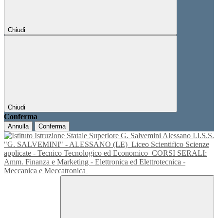
Chiudi
Chiudi
Conferma
Annulla
Conferma
I.I.S.S.
"G. SALVEMINI" - ALESSANO (LE)
Liceo Scientifico Scienze
applicate - Tecnico Tecnologico ed Economico
CORSI SERALI:
Amm. Finanza e Marketing - Elettronica ed Elettrotecnica -
Meccanica e Meccatronica