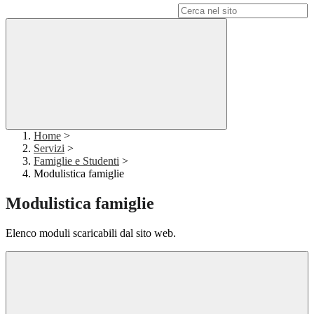
Campo di ricerca per le pagine del sito
Home
>
Servizi
>
Famiglie e Studenti
>
Modulistica famiglie
Modulistica famiglie
Elenco moduli scaricabili dal sito web.