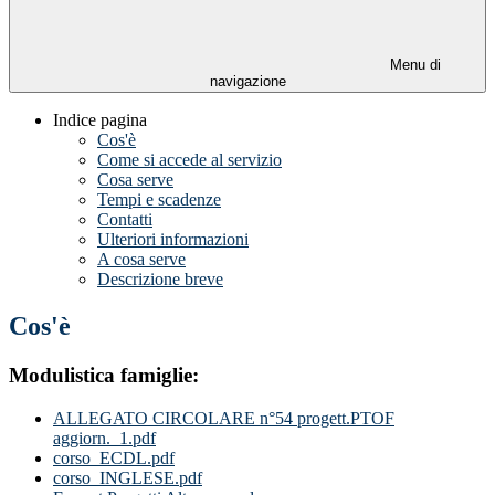
Menu di
navigazione
Indice pagina
Cos'è
Come si accede al servizio
Cosa serve
Tempi e scadenze
Contatti
Ulteriori informazioni
A cosa serve
Descrizione breve
Cos'è
Modulistica famiglie:
ALLEGATO CIRCOLARE n°54 progett.PTOF
aggiorn._1.pdf
corso_ECDL.pdf
corso_INGLESE.pdf