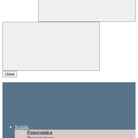
close
Scuola
Panoramica
Presentazione