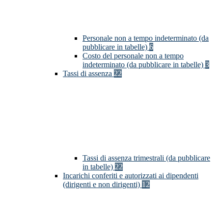
Personale non a tempo indeterminato (da
pubblicare in tabelle)
6
Costo del personale non a tempo
indeterminato (da pubblicare in tabelle)
3
Tassi di assenza
22
Tassi di assenza trimestrali (da pubblicare
in tabelle)
22
Incarichi conferiti e autorizzati ai dipendenti
(dirigenti e non dirigenti)
12