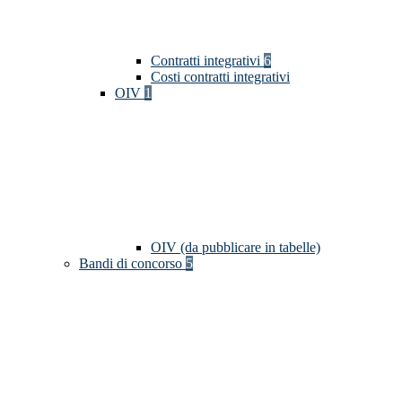
Contratti integrativi
6
Costi contratti integrativi
OIV
1
OIV (da pubblicare in tabelle)
Bandi di concorso
5