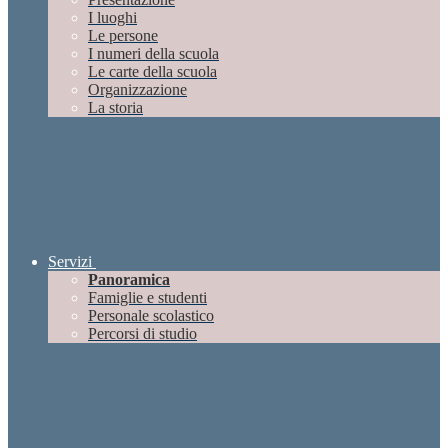
I luoghi
Le persone
I numeri della scuola
Le carte della scuola
Organizzazione
La storia
Servizi
Panoramica
Famiglie e studenti
Personale scolastico
Percorsi di studio