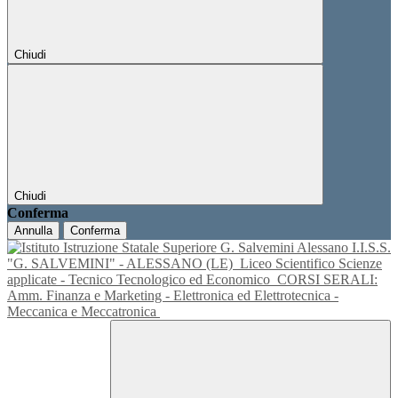
Chiudi
Chiudi
Conferma
Annulla
Conferma
I.I.S.S.
"G. SALVEMINI" - ALESSANO (LE)
Liceo Scientifico Scienze
applicate - Tecnico Tecnologico ed Economico
CORSI SERALI:
Amm. Finanza e Marketing - Elettronica ed Elettrotecnica -
Meccanica e Meccatronica