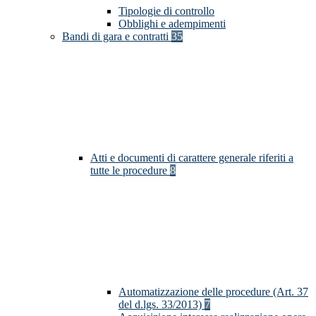
Tipologie di controllo
Obblighi e adempimenti
Bandi di gara e contratti
35
Atti e documenti di carattere generale riferiti a
tutte le procedure
8
Automatizzazione delle procedure (Art. 37
del d.lgs. 33/2013)
7