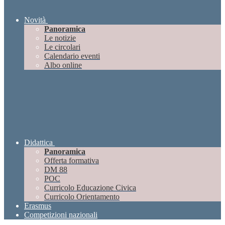
Novità
Panoramica
Le notizie
Le circolari
Calendario eventi
Albo online
Didattica
Panoramica
Offerta formativa
DM 88
POC
Curricolo Educazione Civica
Curricolo Orientamento
Erasmus
Competizioni nazionali