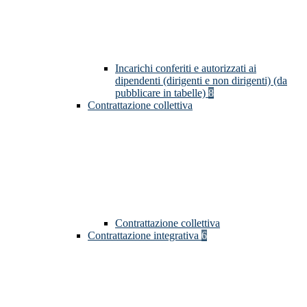
Incarichi conferiti e autorizzati ai
dipendenti (dirigenti e non dirigenti) (da
pubblicare in tabelle)
8
Contrattazione collettiva
Contrattazione collettiva
Contrattazione integrativa
6