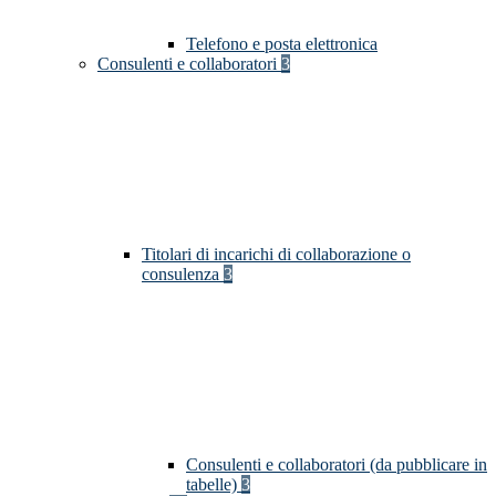
Telefono e posta elettronica
Consulenti e collaboratori
3
Titolari di incarichi di collaborazione o
consulenza
3
Consulenti e collaboratori (da pubblicare in
tabelle)
3