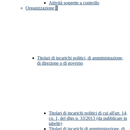
Attività soggette a controllo
Organizzazione
1
Titolari di incarichi politici, di amministrazione,
di direzione o di governo
Titolari di incarichi politici di cui all'art. 14,
co. 1, del dlgs n. 33/2013 (da pubblicare in
tabelle)
Titolari di incarichi di amministrazione, di