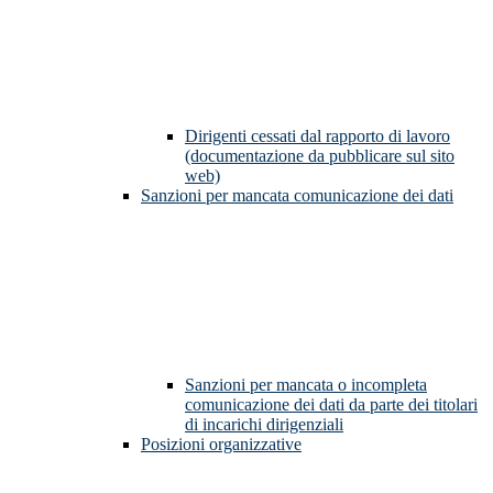
Dirigenti cessati dal rapporto di lavoro
(documentazione da pubblicare sul sito
web)
Sanzioni per mancata comunicazione dei dati
Sanzioni per mancata o incompleta
comunicazione dei dati da parte dei titolari
di incarichi dirigenziali
Posizioni organizzative