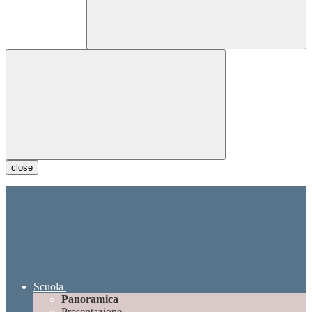
close
Scuola
Panoramica
Presentazione