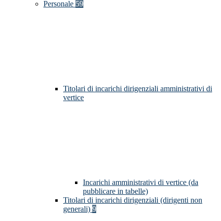
Personale
59
Titolari di incarichi dirigenziali amministrativi di
vertice
Incarichi amministrativi di vertice (da
pubblicare in tabelle)
Titolari di incarichi dirigenziali (dirigenti non
generali)
9