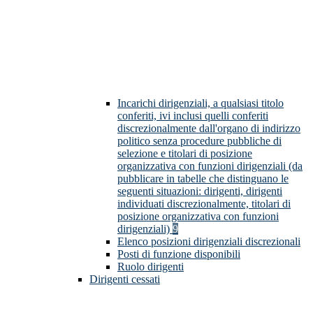
Incarichi dirigenziali, a qualsiasi titolo
conferiti, ivi inclusi quelli conferiti
discrezionalmente dall'organo di indirizzo
politico senza procedure pubbliche di
selezione e titolari di posizione
organizzativa con funzioni dirigenziali (da
pubblicare in tabelle che distinguano le
seguenti situazioni: dirigenti, dirigenti
individuati discrezionalmente, titolari di
posizione organizzativa con funzioni
dirigenziali)
9
Elenco posizioni dirigenziali discrezionali
Posti di funzione disponibili
Ruolo dirigenti
Dirigenti cessati