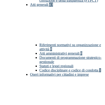
corruzione e della trasparenza (PTPCT)
Atti generali
43
Riferimenti normativi su organizzazione e
attività
8
Atti amministrativi generali
8
Documenti di programmazione strategico-
gestionale
Statuti e leggi regionali
Codice disciplinare e codice di condotta
1
Oneri informativi per cittadini e imprese