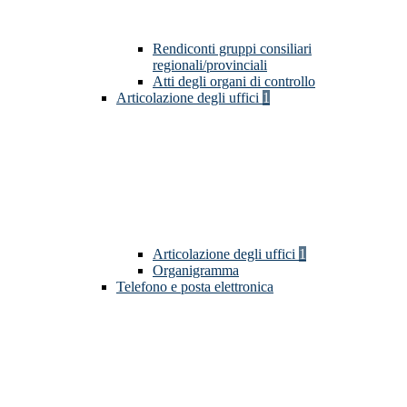
Rendiconti gruppi consiliari
regionali/provinciali
Atti degli organi di controllo
Articolazione degli uffici
1
Articolazione degli uffici
1
Organigramma
Telefono e posta elettronica