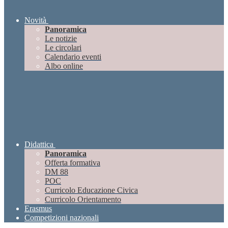
Novità
Panoramica
Le notizie
Le circolari
Calendario eventi
Albo online
Didattica
Panoramica
Offerta formativa
DM 88
POC
Curricolo Educazione Civica
Curricolo Orientamento
Erasmus
Competizioni nazionali