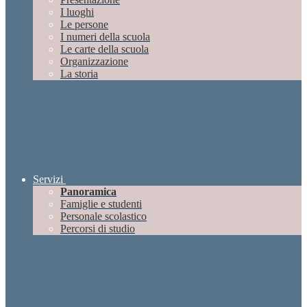
I luoghi
Le persone
I numeri della scuola
Le carte della scuola
Organizzazione
La storia
Servizi
Panoramica
Famiglie e studenti
Personale scolastico
Percorsi di studio