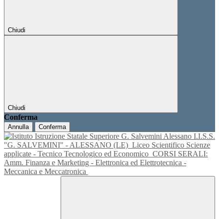
Chiudi
Chiudi
Conferma
Annulla
Conferma
I.I.S.S.
"G. SALVEMINI" - ALESSANO (LE)
Liceo Scientifico Scienze
applicate - Tecnico Tecnologico ed Economico
CORSI SERALI:
Amm. Finanza e Marketing - Elettronica ed Elettrotecnica -
Meccanica e Meccatronica