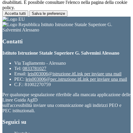
disabilitati. È possibile consultare l'elenco nella pagina della cookie
policy.
Accetta tutti
Salva le preferenze
Istituto Istruzione Statale Superiore G.
Salvemini Alessano
Contatti
Istituto Istruzione Statale Superiore G. Salvemini Alessano
Via Tagliamento - Alessano
Tel:
0833781027
Email:
leis003006@istruzione.it
Link per inviare una mail
PEC:
leis003006@pec.istruzione.it
Link per inviare una mail
C.F.: 81002270759
Per qualunque segnalazione riferibile alla mancata applicazione delle
Linee Guida AgID
sull'accessibilità inviare una comunicazione agli indirizzi PEO e
PEC istituzionali.
Seguici su