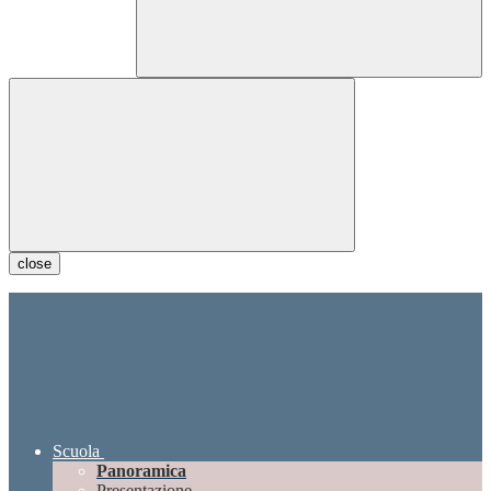
close
Scuola
Panoramica
Presentazione