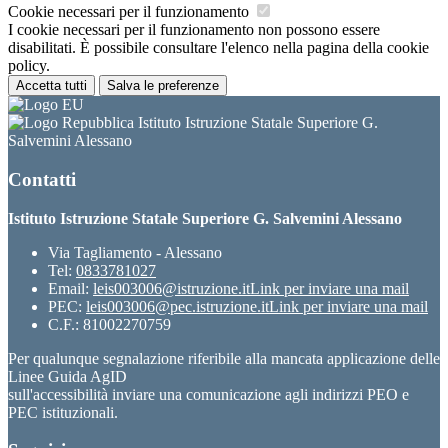
Cookie necessari per il funzionamento
I cookie necessari per il funzionamento non possono essere
disabilitati. È possibile consultare l'elenco nella pagina della cookie
policy.
Accetta tutti
Salva le preferenze
Istituto Istruzione Statale Superiore G.
Salvemini Alessano
Contatti
Istituto Istruzione Statale Superiore G. Salvemini Alessano
Via Tagliamento - Alessano
Tel:
0833781027
Email:
leis003006@istruzione.it
Link per inviare una mail
PEC:
leis003006@pec.istruzione.it
Link per inviare una mail
C.F.: 81002270759
Per qualunque segnalazione riferibile alla mancata applicazione delle
Linee Guida AgID
sull'accessibilità inviare una comunicazione agli indirizzi PEO e
PEC istituzionali.