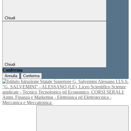
Chiudi
Chiudi
Conferma
Annulla
Conferma
I.I.S.S.
"G. SALVEMINI" - ALESSANO (LE)
Liceo Scientifico Scienze
applicate - Tecnico Tecnologico ed Economico
CORSI SERALI:
Amm. Finanza e Marketing - Elettronica ed Elettrotecnica -
Meccanica e Meccatronica