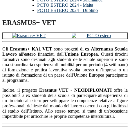
PCTO ESTERO 2024 - Malta
PCTO ESTERO 2024 - Dublino
ERASMUS+ VET
Gli
Erasmus+ KA1 VET
sono progetti di
ex Alternanza Scuola
Lavoro
all'
estero
finanziati dall'
Unione Europea
. Questi tirocini
formativi sono destinati agli studenti delle scuole superiori e sono
una straordinaria esperienza di mobilità per un periodo (4 settimane)
di formazione e pratica lavorativa svolta presso un’impresa o un
istituto di formazione di un paese dell'Unione Europea partecipante
al programma.
Inoltre, il progetto
Erasmus VET - NEODIPLOMATI
offre la
possibilità a ex studenti della scuola di partecipare all'esperienza di
un tirocinio all'estero per sviluppare le competenze relative a figure
professionali richieste dal mondo del lavoro coerenti con gli indirizzi
di studio dell’Istituto. Allo stesso tempo, si tratta di un'occasione
imperdibile per arricchire le proprie competenze interculturali.