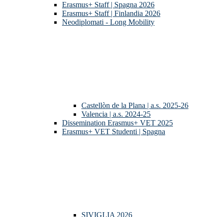
Erasmus+ Staff | Spagna 2026
Erasmus+ Staff | Finlandia 2026
Neodiplomati - Long Mobility
Castellòn de la Plana | a.s. 2025-26
Valencia | a.s. 2024-25
Dissemination Erasmus+ VET 2025
Erasmus+ VET Studenti | Spagna
SIVIGLIA 2026