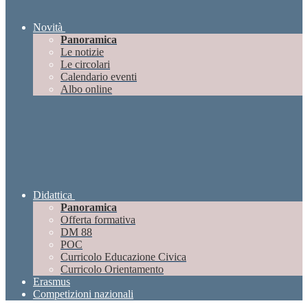
Novità
Panoramica
Le notizie
Le circolari
Calendario eventi
Albo online
Didattica
Panoramica
Offerta formativa
DM 88
POC
Curricolo Educazione Civica
Curricolo Orientamento
Erasmus
Competizioni nazionali