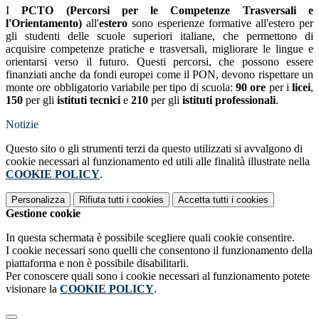
I
PCTO (Percorsi per le Competenze Trasversali e
l'Orientamento)
all'
estero
sono esperienze formative all'estero per
gli studenti delle scuole superiori italiane, che permettono di
acquisire competenze pratiche e trasversali, migliorare le lingue e
orientarsi verso il futuro. Questi percorsi, che possono essere
finanziati anche da fondi europei come il PON, devono rispettare un
monte ore obbligatorio variabile per tipo di scuola:
90 ore
per i
licei
,
150
per gli
istituti tecnici
e
210
per gli
istituti professionali
.
Notizie
Questo sito o gli strumenti terzi da questo utilizzati si avvalgono di
cookie necessari al funzionamento ed utili alle finalità illustrate nella
COOKIE POLICY
.
Personalizza
Rifiuta tutti
i cookies
Accetta tutti
i cookies
Gestione cookie
In questa schermata è possibile scegliere quali cookie consentire.
I cookie necessari sono quelli che consentono il funzionamento della
piattaforma e non è possibile disabilitarli.
Per conoscere quali sono i cookie necessari al funzionamento potete
visionare la
COOKIE POLICY
.