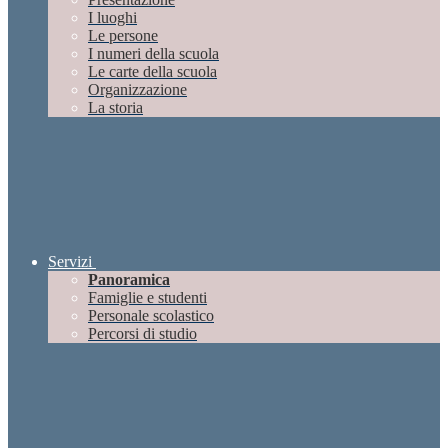
I luoghi
Le persone
I numeri della scuola
Le carte della scuola
Organizzazione
La storia
Servizi
Panoramica
Famiglie e studenti
Personale scolastico
Percorsi di studio