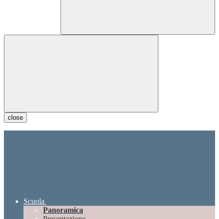
close
Scuola
Panoramica
Presentazione