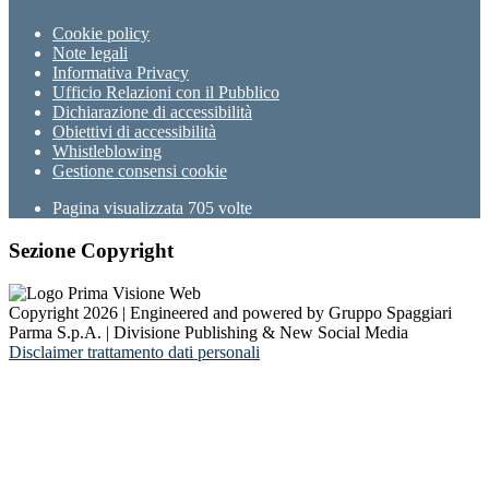
Cookie policy
Note legali
Informativa Privacy
Ufficio Relazioni con il Pubblico
Dichiarazione di accessibilità
Obiettivi di accessibilità
Whistleblowing
Gestione consensi cookie
Pagina visualizzata
705
volte
Sezione Copyright
Copyright 2026 | Engineered and powered by Gruppo Spaggiari
Parma S.p.A. | Divisione Publishing & New Social Media
Disclaimer trattamento dati personali