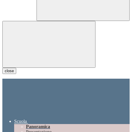
close
Scuola
Panoramica
Presentazione