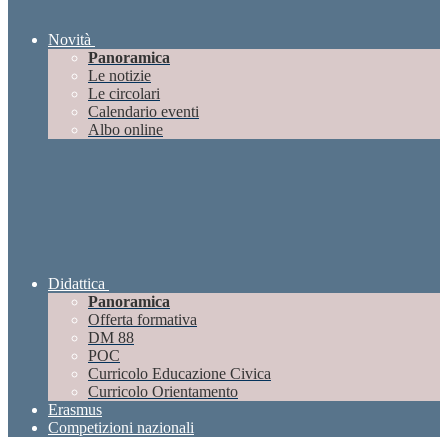
Novità
Panoramica
Le notizie
Le circolari
Calendario eventi
Albo online
Didattica
Panoramica
Offerta formativa
DM 88
POC
Curricolo Educazione Civica
Curricolo Orientamento
Erasmus
Competizioni nazionali