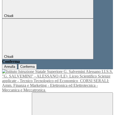
Chiudi
Chiudi
Conferma
Annulla
Conferma
I.I.S.S.
"G. SALVEMINI" - ALESSANO (LE)
Liceo Scientifico Scienze
applicate - Tecnico Tecnologico ed Economico
CORSI SERALI:
Amm. Finanza e Marketing - Elettronica ed Elettrotecnica -
Meccanica e Meccatronica