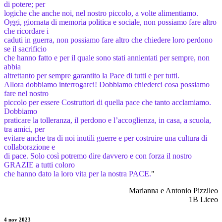
di potere; per
logiche che anche noi, nel nostro piccolo, a volte alimentiamo.
Oggi, giornata di memoria politica e sociale, non possiamo fare altro
che ricordare i
caduti in guerra, non possiamo fare altro che chiedere loro perdono
se il sacrificio
che hanno fatto e per il quale sono stati annientati per sempre, non
abbia
altrettanto per sempre garantito la Pace di tutti e per tutti.
Allora dobbiamo interrogarci! Dobbiamo chiederci cosa possiamo
fare nel nostro
piccolo per essere Costruttori di quella pace che tanto acclamiamo.
Dobbiamo
praticare la tolleranza, il perdono e l’accoglienza, in casa, a scuola,
tra amici, per
evitare anche tra di noi inutili guerre e per costruire una cultura di
collaborazione e
di pace. Solo così potremo dire davvero e con forza il nostro
GRAZIE a tutti coloro
che hanno dato la loro vita per la nostra PACE.
"
Marianna e Antonio Pizzileo
1B Liceo
4 nov 2023