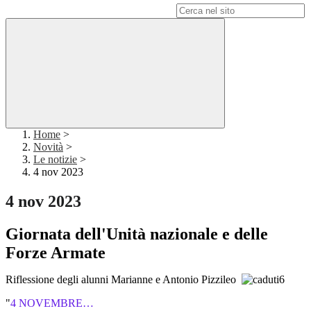
Campo di ricerca per le pagine del sito
Home
>
Novità
>
Le notizie
>
4 nov 2023
4 nov 2023
Giornata dell'Unità nazionale e delle
Forze Armate
Riflessione degli alunni Marianne e Antonio Pizzileo
"
4 NOVEMBRE…