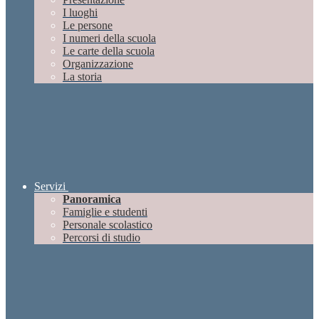
I luoghi
Le persone
I numeri della scuola
Le carte della scuola
Organizzazione
La storia
Servizi
Panoramica
Famiglie e studenti
Personale scolastico
Percorsi di studio