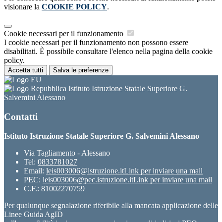
visionare la
COOKIE POLICY
.
Cookie necessari per il funzionamento
I cookie necessari per il funzionamento non possono essere
disabilitati. È possibile consultare l'elenco nella pagina della cookie
policy.
Accetta tutti
Salva le preferenze
Istituto Istruzione Statale Superiore G.
Salvemini Alessano
Contatti
Istituto Istruzione Statale Superiore G. Salvemini Alessano
Via Tagliamento - Alessano
Tel:
0833781027
Email:
leis003006@istruzione.it
Link per inviare una mail
PEC:
leis003006@pec.istruzione.it
Link per inviare una mail
C.F.: 81002270759
Per qualunque segnalazione riferibile alla mancata applicazione delle
Linee Guida AgID