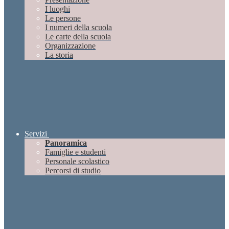
I luoghi
Le persone
I numeri della scuola
Le carte della scuola
Organizzazione
La storia
Servizi
Panoramica
Famiglie e studenti
Personale scolastico
Percorsi di studio