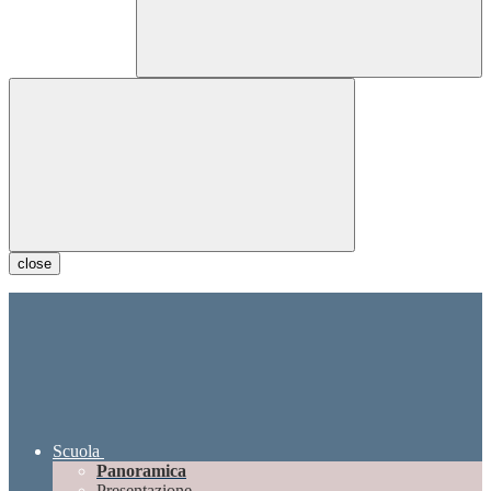
close
Scuola
Panoramica
Presentazione