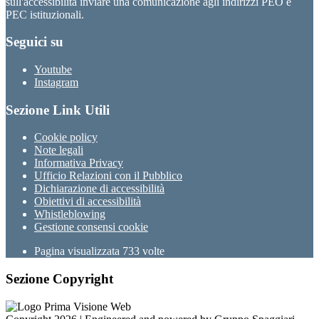
sull'accessibilità inviare una comunicazione agli indirizzi PEO e
PEC istituzionali.
Seguici su
Youtube
Instagram
Sezione Link Utili
Cookie policy
Note legali
Informativa Privacy
Ufficio Relazioni con il Pubblico
Dichiarazione di accessibilità
Obiettivi di accessibilità
Whistleblowing
Gestione consensi cookie
Pagina visualizzata
733
volte
Sezione Copyright