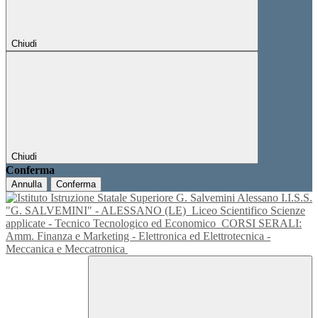
Chiudi
Chiudi
Conferma
Annulla
Conferma
I.I.S.S.
"G. SALVEMINI" - ALESSANO (LE)
Liceo Scientifico Scienze
applicate - Tecnico Tecnologico ed Economico
CORSI SERALI:
Amm. Finanza e Marketing - Elettronica ed Elettrotecnica -
Meccanica e Meccatronica