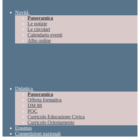
Novità
Panoramica
Le notizie
Le circolari
Calendario eventi
Albo online
Didattica
Panoramica
Offerta formativa
DM 88
POC
Curricolo Educazione Civica
Curricolo Orientamento
Erasmus
Competizioni nazionali