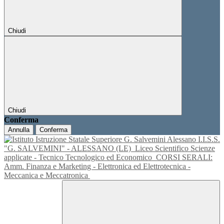
Chiudi
Chiudi
Conferma
Annulla
Conferma
I.I.S.S.
"G. SALVEMINI" - ALESSANO (LE)
Liceo Scientifico Scienze
applicate - Tecnico Tecnologico ed Economico
CORSI SERALI:
Amm. Finanza e Marketing - Elettronica ed Elettrotecnica -
Meccanica e Meccatronica