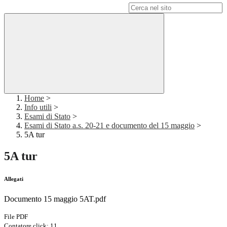
Campo di ricerca per le pagine del sito
Home
>
Info utili
>
Esami di Stato
>
Esami di Stato a.s. 20-21 e documento del 15 maggio
>
5A tur
5A tur
Allegati
Documento 15 maggio 5AT.pdf
File PDF
Contatore click: 11