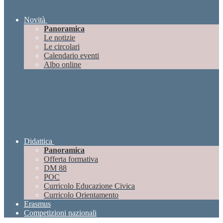
Novità
Panoramica
Le notizie
Le circolari
Calendario eventi
Albo online
Didattica
Panoramica
Offerta formativa
DM 88
POC
Curricolo Educazione Civica
Curricolo Orientamento
Erasmus
Competizioni nazionali