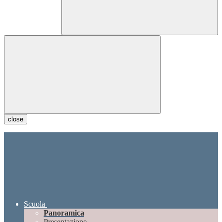
close
Scuola
Panoramica
Presentazione