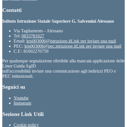
Contatti
Istituto Istruzione Statale Superiore G. Salvemini Alessano
Via Tagliamento - Alessano
Tel:
0833781027
Email:
leis003006@istruzione.it
Link per inviare una mail
PEC:
leis003006@pec.istruzione.it
Link per inviare una mail
C.F.: 81002270759
Per qualunque segnalazione riferibile alla mancata applicazione delle
Linee Guida AgID
sull'accessibilità inviare una comunicazione agli indirizzi PEO e
PEC istituzionali.
Seguici su
Youtube
Instagram
Sezione Link Utili
Cookie policy