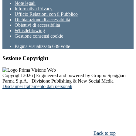
Note legali
Informativa Privacy
Ufficio Relazioni con il Pubblico
Dichiarazione di accessibilità
Obiettivi di accessibilità
Whistleblowing
Gestione consensi cookie
Pagina visualizzata
639
volte
Sezione Copyright
Copyright 2026 | Engineered and powered by Gruppo Spaggiari
Parma S.p.A. | Divisione Publishing & New Social Media
Disclaimer trattamento dati personali
Back to top