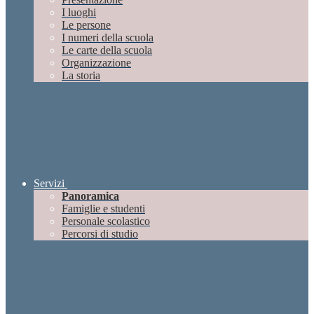
I luoghi
Le persone
I numeri della scuola
Le carte della scuola
Organizzazione
La storia
Servizi
Panoramica
Famiglie e studenti
Personale scolastico
Percorsi di studio