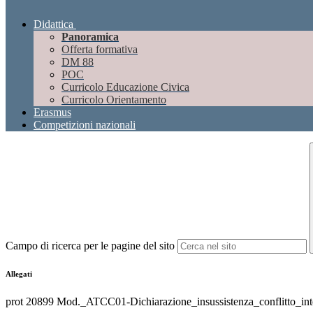
Didattica
Panoramica
Offerta formativa
DM 88
POC
Curricolo Educazione Civica
Curricolo Orientamento
Erasmus
Competizioni nazionali
Campo di ricerca per le pagine del sito
Allegati
prot 20899 Mod._ATCC01-Dichiarazione_insussistenza_conflitto_inter