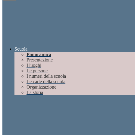
Scuola
Panoramica
Presentazione
I luoghi
Le persone
I numeri della scuola
Le carte della scuola
Organizzazione
La storia