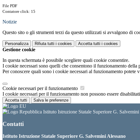
File PDF
Contatore click: 15
Notizie
Questo sito o gli strumenti terzi da questo utilizzati si avvalgono di coo
Personalizza
Rifiuta tutti
i cookies
Accetta tutti
i cookies
Gestione cookie
In questa schermata è possibile scegliere quali cookie consentire.
I cookie necessari sono quelli che consentono il funzionamento della pi
Per conoscere quali sono i cookie necessari al funzionamento potete v
Cookie necessari per il funzionamento
I cookie necessari per il funzionamento non possono essere disabilitati.
Accetta tutti
Salva le preferenze
Istituto Istruzione Statale Superiore G. Salvemin
Contatti
Istituto Istruzione Statale Superiore G. Salvemini Alessano