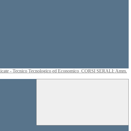
plicate - Tecnico Tecnologico ed Economico
CORSI SERALI: Amm.