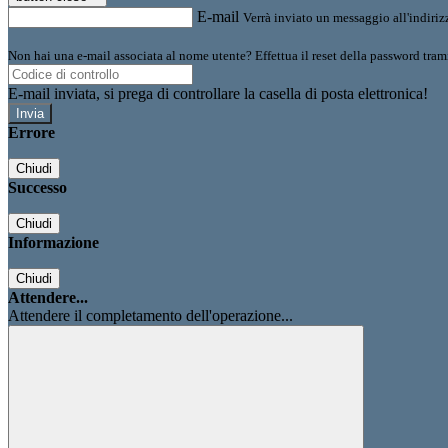
E-mail
Verrà inviato un messaggio all'indirizz
Non hai una e-mail associata al nome utente? Effettua il reset della password tram
E-mail inviata, si prega di controllare la casella di posta elettronica!
Errore
Chiudi
Successo
Chiudi
Informazione
Chiudi
Attendere...
Attendere il completamento dell'operazione...