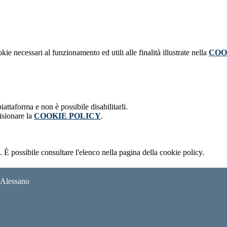
kie necessari al funzionamento ed utili alle finalità illustrate nella
COO
attaforma e non è possibile disabilitarli.
isionare la
COOKIE POLICY
.
 È possibile consultare l'elenco nella pagina della cookie policy.
i Alessano