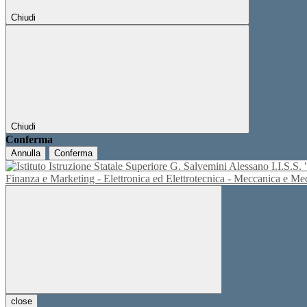
Chiudi
Chiudi
Conferma
Annulla
Conferma
I.I.S.
Finanza e Marketing - Elettronica ed Elettrotecnica - Meccanica e M
close