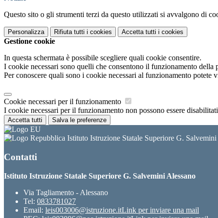
Questo sito o gli strumenti terzi da questo utilizzati si avvalgono di coo
Personalizza
Rifiuta tutti
i cookies
Accetta tutti
i cookies
Gestione cookie
In questa schermata è possibile scegliere quali cookie consentire.
I cookie necessari sono quelli che consentono il funzionamento della pi
Per conoscere quali sono i cookie necessari al funzionamento potete v
Cookie necessari per il funzionamento
I cookie necessari per il funzionamento non possono essere disabilitati.
Accetta tutti
Salva le preferenze
Istituto Istruzione Statale Superiore G. Salvemin
Contatti
Istituto Istruzione Statale Superiore G. Salvemini Alessano
Via Tagliamento - Alessano
Tel:
0833781027
Email:
leis003006@istruzione.it
Link per inviare una mail