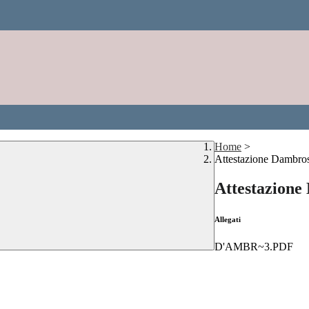
Home
>
Attestazione Dambro
Attestazione
Allegati
D'AMBR~3.PDF