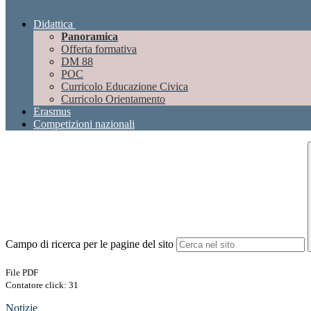
Didattica
Panoramica
Offerta formativa
DM 88
POC
Curricolo Educazione Civica
Curricolo Orientamento
Erasmus
Competizioni nazionali
Campo di ricerca per le pagine del sito
File PDF
Contatore click: 31
Notizie