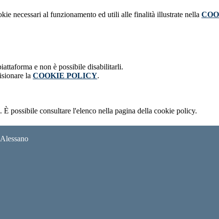
kie necessari al funzionamento ed utili alle finalità illustrate nella
COO
attaforma e non è possibile disabilitarli.
isionare la
COOKIE POLICY
.
 È possibile consultare l'elenco nella pagina della cookie policy.
i Alessano