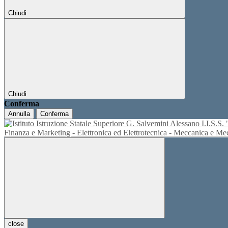
Chiudi
Chiudi
Conferma
Annulla
Conferma
I.I.S.
Finanza e Marketing - Elettronica ed Elettrotecnica - Meccanica e M
close