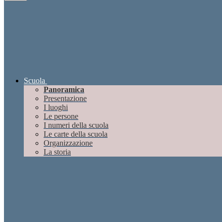
Scuola
Panoramica
Presentazione
I luoghi
Le persone
I numeri della scuola
Le carte della scuola
Organizzazione
La storia