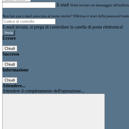
E-mail
Verrà inviato un messaggio all'indirizz
Non hai una e-mail associata al nome utente? Effettua il reset della password tram
E-mail inviata, si prega di controllare la casella di posta elettronica!
Errore
Chiudi
Successo
Chiudi
Informazione
Chiudi
Attendere...
Attendere il completamento dell'operazione...