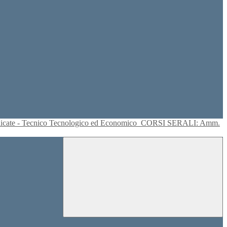
plicate - Tecnico Tecnologico ed Economico
CORSI SERALI: Amm.