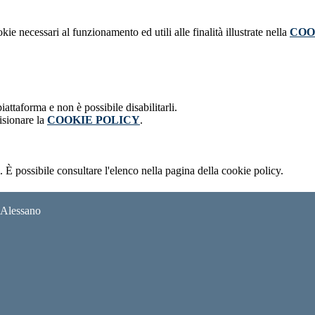
kie necessari al funzionamento ed utili alle finalità illustrate nella
COO
attaforma e non è possibile disabilitarli.
isionare la
COOKIE POLICY
.
 È possibile consultare l'elenco nella pagina della cookie policy.
i Alessano