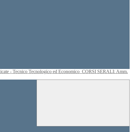
plicate - Tecnico Tecnologico ed Economico
CORSI SERALI: Amm.