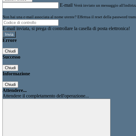
E-mail
Verrà inviato un messaggio all'indirizz
Non hai una e-mail associata al nome utente? Effettua il reset della password tram
E-mail inviata, si prega di controllare la casella di posta elettronica!
Errore
Chiudi
Successo
Chiudi
Informazione
Chiudi
Attendere...
Attendere il completamento dell'operazione...