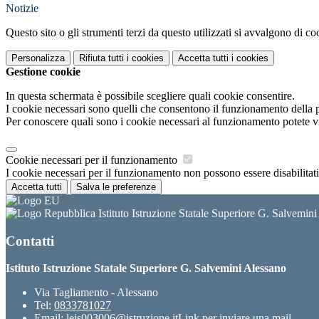
Notizie
Questo sito o gli strumenti terzi da questo utilizzati si avvalgono di coo
Personalizza
Rifiuta tutti
i cookies
Accetta tutti
i cookies
Gestione cookie
In questa schermata è possibile scegliere quali cookie consentire.
I cookie necessari sono quelli che consentono il funzionamento della pi
Per conoscere quali sono i cookie necessari al funzionamento potete v
Cookie necessari per il funzionamento
I cookie necessari per il funzionamento non possono essere disabilitati.
Accetta tutti
Salva le preferenze
Istituto Istruzione Statale Superiore G. Salvemin
Contatti
Istituto Istruzione Statale Superiore G. Salvemini Alessano
Via Tagliamento - Alessano
Tel:
0833781027
Email:
leis003006@istruzione.it
Link per inviare una mail