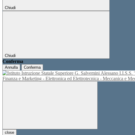
Chiudi
Chiudi
Conferma
Annulla
Conferma
I.I.S.
Finanza e Marketing - Elettronica ed Elettrotecnica - Meccanica e M
close