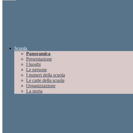
Scuola
Panoramica
Presentazione
I luoghi
Le persone
I numeri della scuola
Le carte della scuola
Organizzazione
La storia