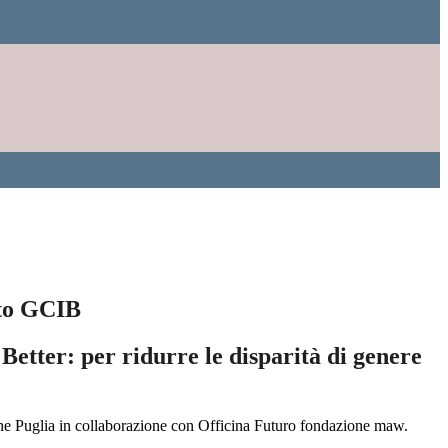
B
tto GCIB
 Better: per ridurre le disparità di genere
one Puglia in collaborazione con Officina Futuro fondazione maw.