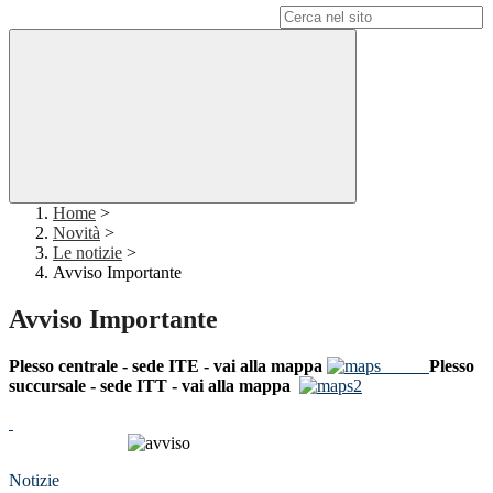
Campo di ricerca per le pagine del sito
Home
>
Novità
>
Le notizie
>
Avviso Importante
Avviso Importante
Plesso centrale - sede ITE - vai alla mappa
Plesso
succursale - sede ITT - vai alla mappa
Notizie