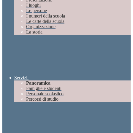
I luoghi
Le persone
I numeri della scuola
Le carte della scuola
Organizzazione
La storia
Servizi
Panoramica
Famiglie e studenti
Personale scolastico
Percorsi di studio