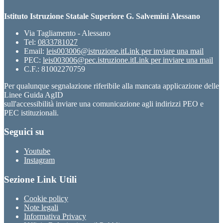
Istituto Istruzione Statale Superiore G. Salvemini Alessano
Via Tagliamento - Alessano
Tel:
0833781027
Email:
leis003006@istruzione.it
Link per inviare una mail
PEC:
leis003006@pec.istruzione.it
Link per inviare una mail
C.F.: 81002270759
Per qualunque segnalazione riferibile alla mancata applicazione delle
Linee Guida AgID
sull'accessibilità inviare una comunicazione agli indirizzi PEO e
PEC istituzionali.
Seguici su
Youtube
Instagram
Sezione Link Utili
Cookie policy
Note legali
Informativa Privacy