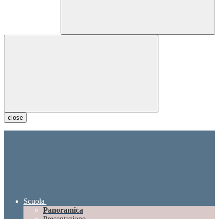
close
Scuola
Panoramica
Presentazione