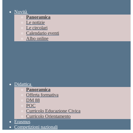
Novità
Panoramica
Le notizie
Le circolari
Calendario eventi
Albo online
Didattica
Panoramica
Offerta formativa
DM 88
POC
Curricolo Educazione Civica
Curricolo Orientamento
Erasmus
Competizioni nazionali