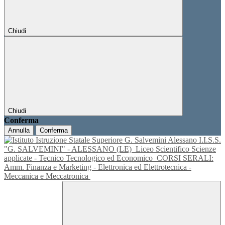
Chiudi
Chiudi
Conferma
Annulla
Conferma
I.I.S.S.
"G. SALVEMINI" - ALESSANO (LE)
Liceo Scientifico Scienze
applicate - Tecnico Tecnologico ed Economico
CORSI SERALI:
Amm. Finanza e Marketing - Elettronica ed Elettrotecnica -
Meccanica e Meccatronica