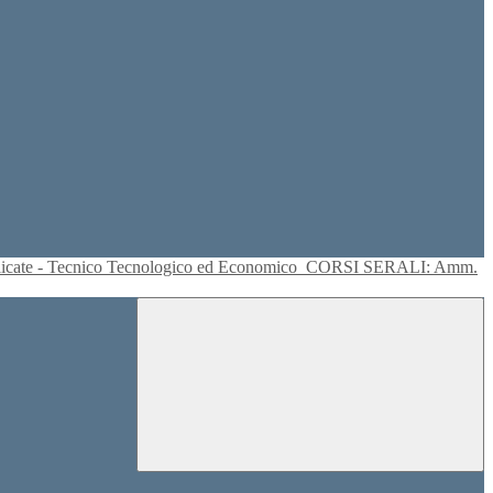
plicate - Tecnico Tecnologico ed Economico
CORSI SERALI: Amm.