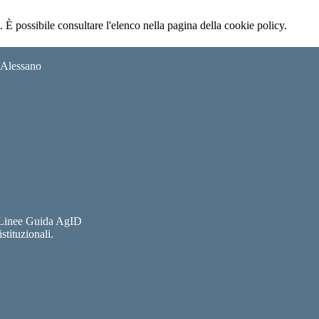
 È possibile consultare l'elenco nella pagina della cookie policy.
i Alessano
e Linee Guida AgID
stituzionali.