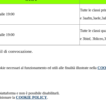
Tutte le classi p
alle 19:00
e 3aafm,3aele,3al
Tutte le classi qu
alle 19:00
e 3binf, 3bliceo,
il di convocazione.
kie necessari al funzionamento ed utili alle finalità illustrate nella
COO
attaforma e non è possibile disabilitarli.
isionare la
COOKIE POLICY
.