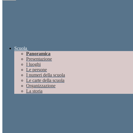
Scuola
Panoramica
Presentazione
I luoghi
Le persone
I numeri della scuola
Le carte della scuola
Organizzazione
La storia