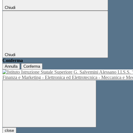
Chiudi
Chiudi
Conferma
Annulla
Conferma
I.I.S.
Finanza e Marketing - Elettronica ed Elettrotecnica - Meccanica e M
close