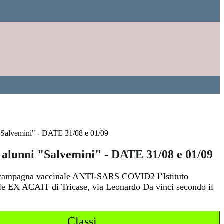
"Salvemini" - DATE 31/08 e 01/09
 alunni "Salvemini" - DATE 31/08 e 01/09
 campagna vaccinale ANTI-SARS COVID2 l’Istituto
nale EX ACAIT di Tricase, via Leonardo Da vinci secondo il
Classi