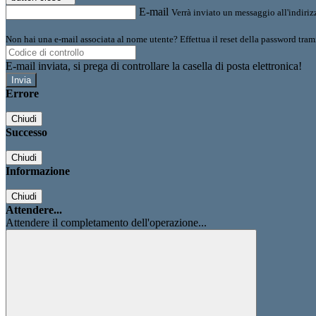
E-mail
Verrà inviato un messaggio all'indirizz
Non hai una e-mail associata al nome utente? Effettua il reset della password tram
E-mail inviata, si prega di controllare la casella di posta elettronica!
Errore
Chiudi
Successo
Chiudi
Informazione
Chiudi
Attendere...
Attendere il completamento dell'operazione...