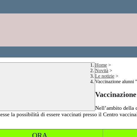
Home
>
Novità
>
Le notizie
>
Vaccinazione alunni 
Vaccinazione
Nell’ambito della
sse la possibilità di essere vaccinati presso il Centro vacci
ORA