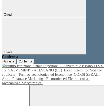
Chiudi
Chiudi
Conferma
Annulla
Conferma
I.I.S.S.
"G. SALVEMINI" - ALESSANO (LE)
Liceo Scientifico Scienze
applicate - Tecnico Tecnologico ed Economico
CORSI SERALI:
Amm. Finanza e Marketing - Elettronica ed Elettrotecnica -
Meccanica e Meccatronica