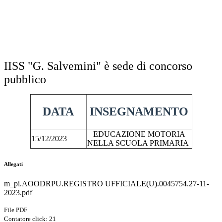
IISS "G. Salvemini" è sede di concorso
pubblico
DATA
INSEGNAMENTO
EDUCAZIONE MOTORIA
15/12/2023
NELLA SCUOLA PRIMARIA
Allegati
m_pi.AOODRPU.REGISTRO UFFICIALE(U).0045754.27-11-
2023.pdf
File PDF
Contatore click: 21