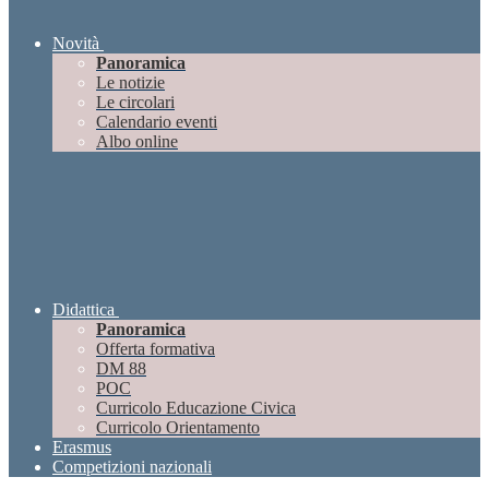
Novità
Panoramica
Le notizie
Le circolari
Calendario eventi
Albo online
Didattica
Panoramica
Offerta formativa
DM 88
POC
Curricolo Educazione Civica
Curricolo Orientamento
Erasmus
Competizioni nazionali