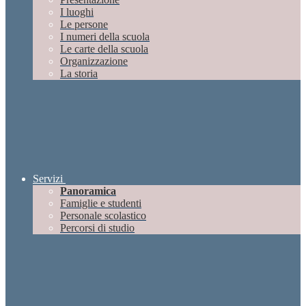
I luoghi
Le persone
I numeri della scuola
Le carte della scuola
Organizzazione
La storia
Servizi
Panoramica
Famiglie e studenti
Personale scolastico
Percorsi di studio