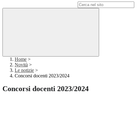
Campo di ricerca per le pagine del sito
Home
>
Novità
>
Le notizie
>
Concorsi docenti 2023/2024
Concorsi docenti 2023/2024