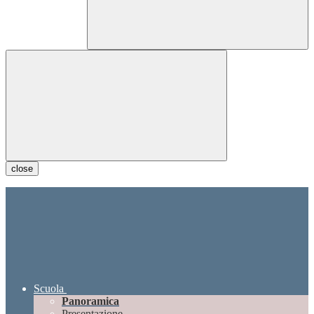
close
Scuola
Panoramica
Presentazione