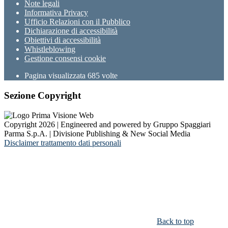
Note legali
Informativa Privacy
Ufficio Relazioni con il Pubblico
Dichiarazione di accessibilità
Obiettivi di accessibilità
Whistleblowing
Gestione consensi cookie
Pagina visualizzata
685
volte
Sezione Copyright
Copyright 2026 | Engineered and powered by Gruppo Spaggiari
Parma S.p.A. | Divisione Publishing & New Social Media
Disclaimer trattamento dati personali
Back to top