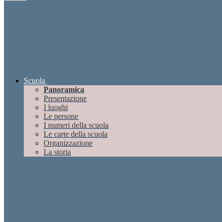
Scuola
Panoramica
Presentazione
I luoghi
Le persone
I numeri della scuola
Le carte della scuola
Organizzazione
La storia