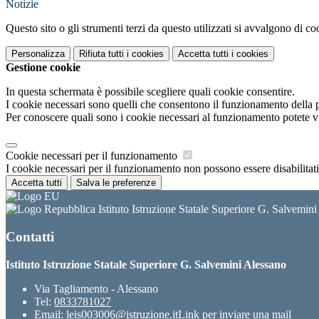
Notizie
Questo sito o gli strumenti terzi da questo utilizzati si avvalgono di coo
Personalizza
Rifiuta tutti
i cookies
Accetta tutti
i cookies
Gestione cookie
In questa schermata è possibile scegliere quali cookie consentire.
I cookie necessari sono quelli che consentono il funzionamento della pi
Per conoscere quali sono i cookie necessari al funzionamento potete v
Cookie necessari per il funzionamento
I cookie necessari per il funzionamento non possono essere disabilitati.
Accetta tutti
Salva le preferenze
Istituto Istruzione Statale Superiore G. Salvemin
Contatti
Istituto Istruzione Statale Superiore G. Salvemini Alessano
Via Tagliamento - Alessano
Tel:
0833781027
Email:
leis003006@istruzione.it
Link per inviare una mail