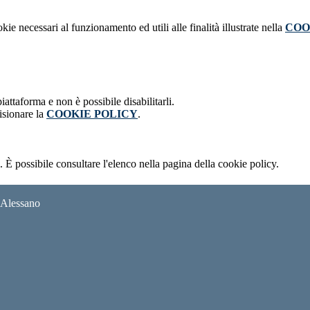
kie necessari al funzionamento ed utili alle finalità illustrate nella
COO
attaforma e non è possibile disabilitarli.
isionare la
COOKIE POLICY
.
 È possibile consultare l'elenco nella pagina della cookie policy.
i Alessano