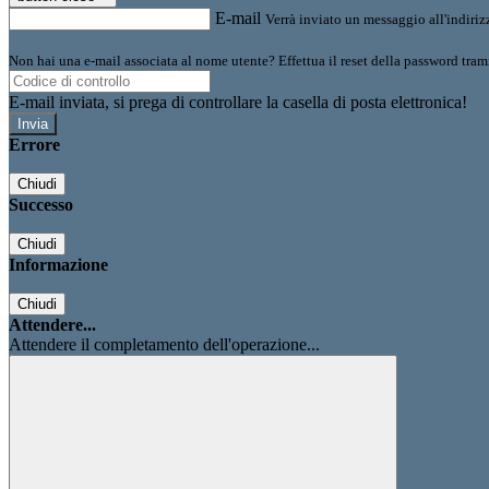
E-mail
Verrà inviato un messaggio all'indirizz
Non hai una e-mail associata al nome utente? Effettua il reset della password tram
E-mail inviata, si prega di controllare la casella di posta elettronica!
Errore
Chiudi
Successo
Chiudi
Informazione
Chiudi
Attendere...
Attendere il completamento dell'operazione...