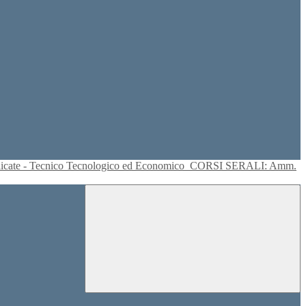
plicate - Tecnico Tecnologico ed Economico
CORSI SERALI: Amm.