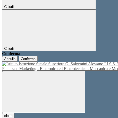
Chiudi
Chiudi
Conferma
Annulla
Conferma
I.I.S.
Finanza e Marketing - Elettronica ed Elettrotecnica - Meccanica e M
close