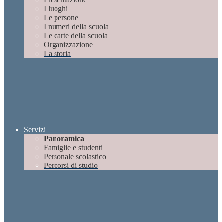
I luoghi
Le persone
I numeri della scuola
Le carte della scuola
Organizzazione
La storia
Servizi
Panoramica
Famiglie e studenti
Personale scolastico
Percorsi di studio