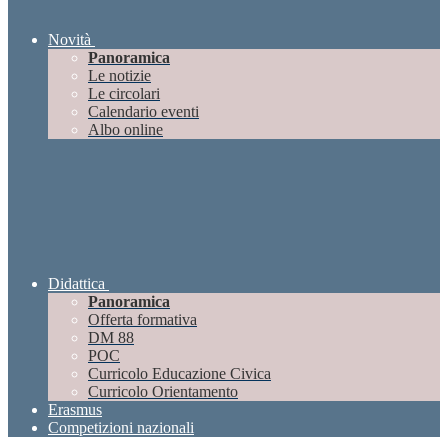
Novità
Panoramica
Le notizie
Le circolari
Calendario eventi
Albo online
Didattica
Panoramica
Offerta formativa
DM 88
POC
Curricolo Educazione Civica
Curricolo Orientamento
Erasmus
Competizioni nazionali