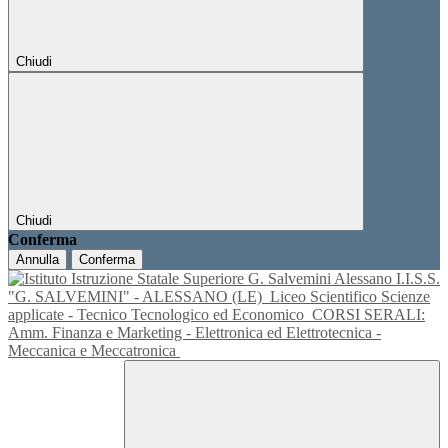
Chiudi
Chiudi
Conferma
Annulla
Conferma
I.I.S.S.
"G. SALVEMINI" - ALESSANO (LE)
Liceo Scientifico Scienze
applicate - Tecnico Tecnologico ed Economico
CORSI SERALI:
Amm. Finanza e Marketing - Elettronica ed Elettrotecnica -
Meccanica e Meccatronica