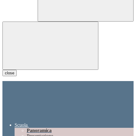
close
Scuola
Panoramica
Presentazione