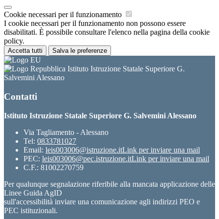
Cookie necessari per il funzionamento
I cookie necessari per il funzionamento non possono essere
disabilitati. È possibile consultare l'elenco nella pagina della cookie
policy.
Accetta tutti
Salva le preferenze
Istituto Istruzione Statale Superiore G.
Salvemini Alessano
Contatti
Istituto Istruzione Statale Superiore G. Salvemini Alessano
Via Tagliamento - Alessano
Tel:
0833781027
Email:
leis003006@istruzione.it
Link per inviare una mail
PEC:
leis003006@pec.istruzione.it
Link per inviare una mail
C.F.: 81002270759
Per qualunque segnalazione riferibile alla mancata applicazione delle
Linee Guida AgID
sull'accessibilità inviare una comunicazione agli indirizzi PEO e
PEC istituzionali.