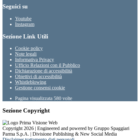
Seguici su
Youtube
Instagram
Sezione Link Utili
Cookie policy
Note legali
Informativa Privacy
Ufficio Relazioni con il Pubblico
Dichiarazione di accessibilità
Obiettivi di accessibilità
Whistleblowing
Gestione consensi cookie
Pagina visualizzata
580
volte
Sezione Copyright
Copyright 2026 | Engineered and powered by Gruppo Spaggiari
Parma S.p.A. | Divisione Publishing & New Social Media
Disclaimer trattamento dati personali