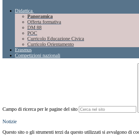
Didattica
Panoramica
Offerta formativa
DM 88
POC
Curricolo Educazione Civica
Curricolo Orientamento
Erasmus
Competizioni nazionali
Campo di ricerca per le pagine del sito
Notizie
Questo sito o gli strumenti terzi da questo utilizzati si avvalgono di coo