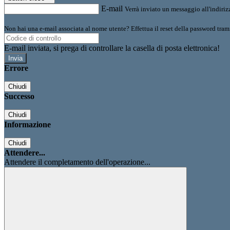
E-mail
Verrà inviato un messaggio all'indirizz
Non hai una e-mail associata al nome utente? Effettua il reset della password tram
E-mail inviata, si prega di controllare la casella di posta elettronica!
Errore
Chiudi
Successo
Chiudi
Informazione
Chiudi
Attendere...
Attendere il completamento dell'operazione...