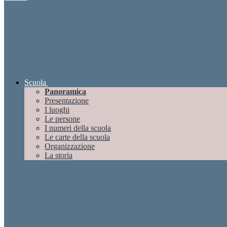
Scuola
Panoramica
Presentazione
I luoghi
Le persone
I numeri della scuola
Le carte della scuola
Organizzazione
La storia