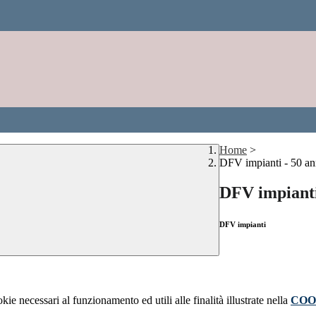
Home
>
DFV impianti - 50 an
DFV impianti
DFV impianti
kie necessari al funzionamento ed utili alle finalità illustrate nella
COO