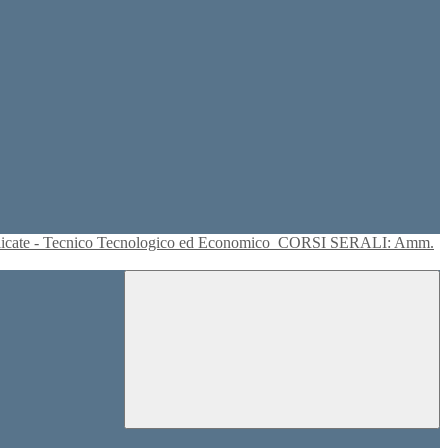
plicate - Tecnico Tecnologico ed Economico
CORSI SERALI: Amm.