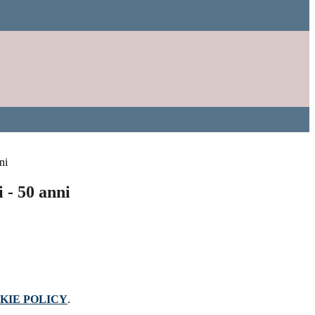
ni
 - 50 anni
KIE POLICY
.