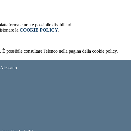
attaforma e non è possibile disabilitarli.
isionare la
COOKIE POLICY
.
 È possibile consultare l'elenco nella pagina della cookie policy.
i Alessano