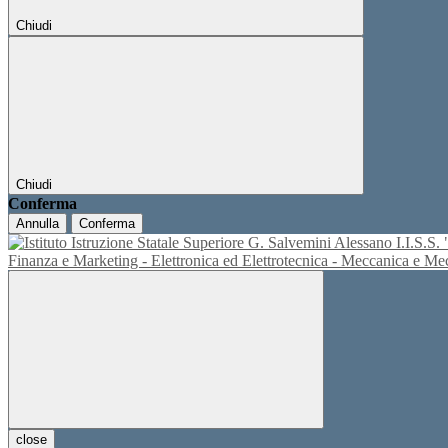
Chiudi
Chiudi
Conferma
Annulla
Conferma
I.I.S.
Finanza e Marketing - Elettronica ed Elettrotecnica - Meccanica e M
close