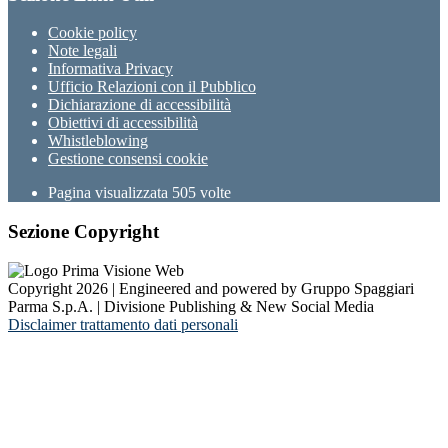
Cookie policy
Note legali
Informativa Privacy
Ufficio Relazioni con il Pubblico
Dichiarazione di accessibilità
Obiettivi di accessibilità
Whistleblowing
Gestione consensi cookie
Pagina visualizzata
505
volte
Sezione Copyright
Copyright 2026 | Engineered and powered by Gruppo Spaggiari
Parma S.p.A. | Divisione Publishing & New Social Media
Disclaimer trattamento dati personali