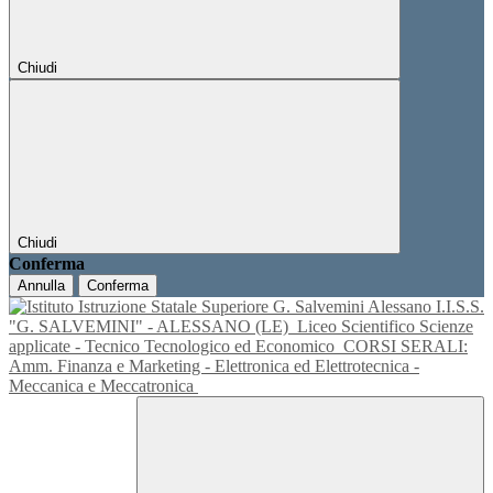
Chiudi
Chiudi
Conferma
Annulla
Conferma
I.I.S.S.
"G. SALVEMINI" - ALESSANO (LE)
Liceo Scientifico Scienze
applicate - Tecnico Tecnologico ed Economico
CORSI SERALI:
Amm. Finanza e Marketing - Elettronica ed Elettrotecnica -
Meccanica e Meccatronica