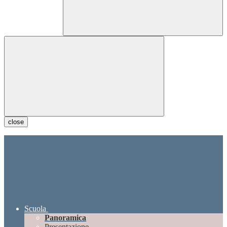
close
Scuola
Panoramica
Presentazione