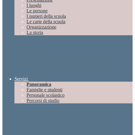
I luoghi
Le persone
I numeri della scuola
Le carte della scuola
Organizzazione
La storia
Servizi
Panoramica
Famiglie e studenti
Personale scolastico
Percorsi di studio