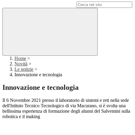
Campo di ricerca per le pagine del sito
Home
>
Novità
>
Le notizie
>
Innovazione e tecnologia
Innovazione e tecnologia
Il 6 Novembre 2021 presso il laboratorio di sistemi e reti nella sede
dell'Istituto Tecnico Tecnologico di via Macurano, si è svolta una
b
ellissima esperienza di formazione degli alunni del Salvemini sulla
robotica e il making