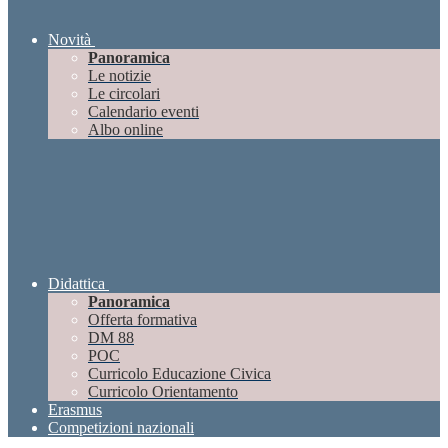
Novità
Panoramica
Le notizie
Le circolari
Calendario eventi
Albo online
Didattica
Panoramica
Offerta formativa
DM 88
POC
Curricolo Educazione Civica
Curricolo Orientamento
Erasmus
Competizioni nazionali