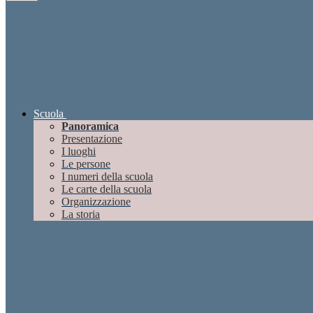
Scuola
Panoramica
Presentazione
I luoghi
Le persone
I numeri della scuola
Le carte della scuola
Organizzazione
La storia