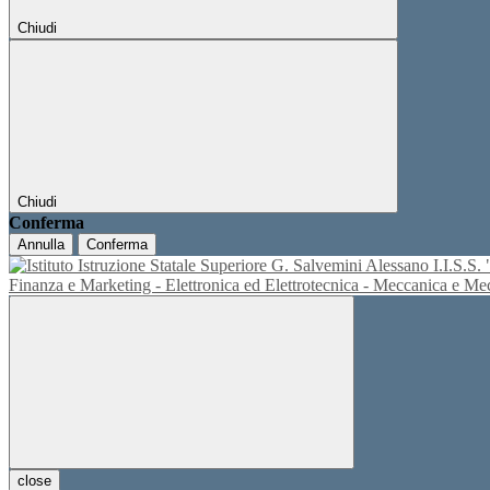
Chiudi
Chiudi
Conferma
Annulla
Conferma
I.I.S.
Finanza e Marketing - Elettronica ed Elettrotecnica - Meccanica e M
close