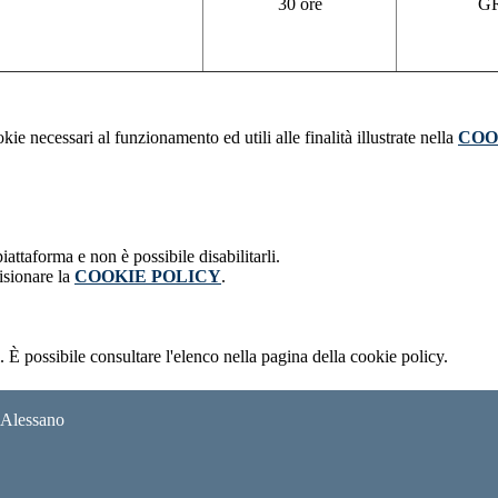
30 ore
G
kie necessari al funzionamento ed utili alle finalità illustrate nella
COO
attaforma e non è possibile disabilitarli.
isionare la
COOKIE POLICY
.
 È possibile consultare l'elenco nella pagina della cookie policy.
i Alessano