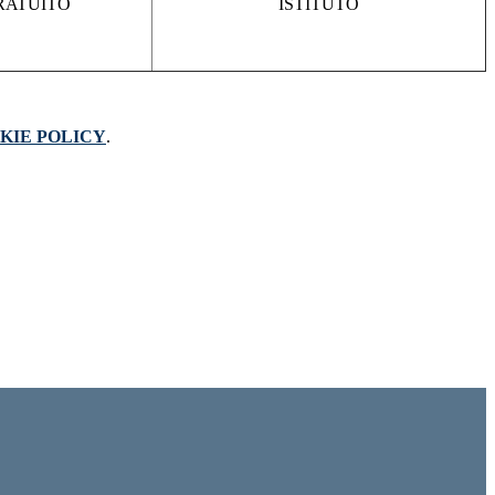
RATUITO
ISTITUTO
KIE POLICY
.