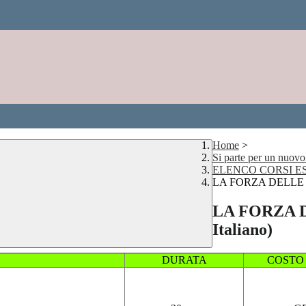
Home
>
Si parte per un nuovo i
ELENCO CORSI ES
LA FORZA DELLE PA
LA FORZA D
Italiano)
DURATA
COSTO