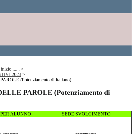
nizio.......
>
TIVI 2023
>
ROLE (Potenziamento di Italiano)
ELLE PAROLE (Potenziamento di
 PER ALUNNO
SEDE SVOLGIMENTO