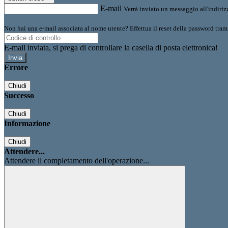
E-mail
Verrà inviato un messaggio all'indirizz
Non hai una e-mail associata al nome utente? Effettua il reset della password tram
E-mail inviata, si prega di controllare la casella di posta elettronica!
Errore
Chiudi
Successo
Chiudi
Informazione
Chiudi
Attendere...
Attendere il completamento dell'operazione...