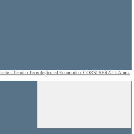
plicate - Tecnico Tecnologico ed Economico
CORSI SERALI: Amm.