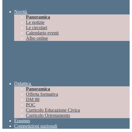
Novità
Panoramica
Le notizie
Le circolari
Calendario eventi
Albo online
Didattica
Panoramica
Offerta formativa
DM 88
POC
Curricolo Educazione Civica
Curricolo Orientamento
Erasmus
Competizioni nazionali