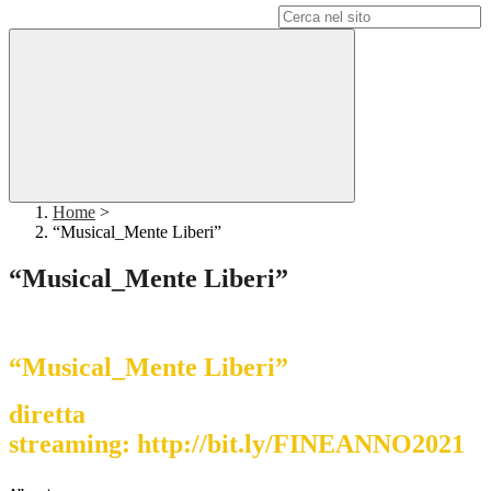
Campo di ricerca per le pagine del sito
Home
>
“Musical_Mente Liberi”
“Musical_Mente Liberi”
“Musical_Mente Liberi”
diretta
streaming:
http://bit.ly/FINEANNO2021