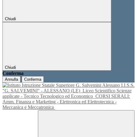
Chiudi
Chiudi
Conferma
Annulla
Conferma
I.I.S.S.
"G. SALVEMINI" - ALESSANO (LE)
Liceo Scientifico Scienze
applicate - Tecnico Tecnologico ed Economico
CORSI SERALI:
Amm. Finanza e Marketing - Elettronica ed Elettrotecnica -
Meccanica e Meccatronica