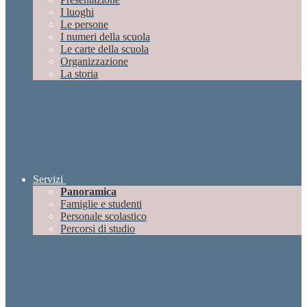
I luoghi
Le persone
I numeri della scuola
Le carte della scuola
Organizzazione
La storia
Servizi
Panoramica
Famiglie e studenti
Personale scolastico
Percorsi di studio