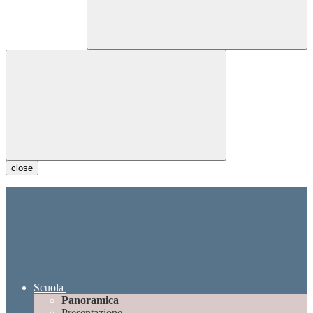
close
Scuola
Panoramica
Presentazione