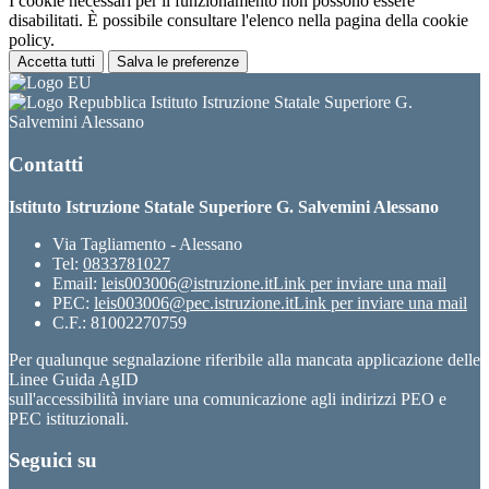
I cookie necessari per il funzionamento non possono essere
disabilitati. È possibile consultare l'elenco nella pagina della cookie
policy.
Accetta tutti
Salva le preferenze
Istituto Istruzione Statale Superiore G.
Salvemini Alessano
Contatti
Istituto Istruzione Statale Superiore G. Salvemini Alessano
Via Tagliamento - Alessano
Tel:
0833781027
Email:
leis003006@istruzione.it
Link per inviare una mail
PEC:
leis003006@pec.istruzione.it
Link per inviare una mail
C.F.: 81002270759
Per qualunque segnalazione riferibile alla mancata applicazione delle
Linee Guida AgID
sull'accessibilità inviare una comunicazione agli indirizzi PEO e
PEC istituzionali.
Seguici su