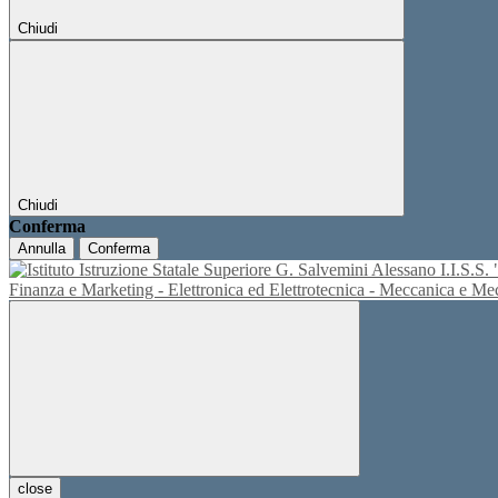
Chiudi
Chiudi
Conferma
Annulla
Conferma
I.I.S.
Finanza e Marketing - Elettronica ed Elettrotecnica - Meccanica e M
close