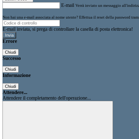
E-mail
Verrà inviato un messaggio all'indirizz
Non hai una e-mail associata al nome utente? Effettua il reset della password tram
E-mail inviata, si prega di controllare la casella di posta elettronica!
Errore
Chiudi
Successo
Chiudi
Informazione
Chiudi
Attendere...
Attendere il completamento dell'operazione...