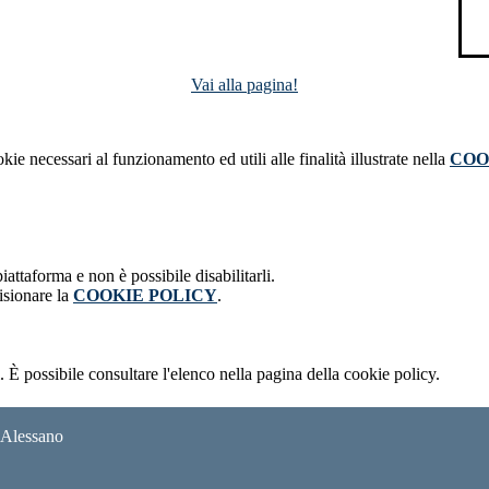
Vai alla pagina!
kie necessari al funzionamento ed utili alle finalità illustrate nella
COO
attaforma e non è possibile disabilitarli.
isionare la
COOKIE POLICY
.
 È possibile consultare l'elenco nella pagina della cookie policy.
i Alessano