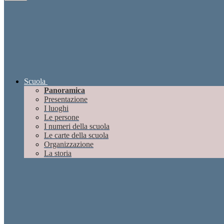
Scuola
Panoramica
Presentazione
I luoghi
Le persone
I numeri della scuola
Le carte della scuola
Organizzazione
La storia