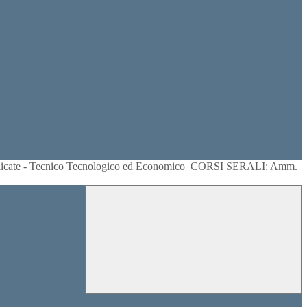
plicate - Tecnico Tecnologico ed Economico
CORSI SERALI: Amm.