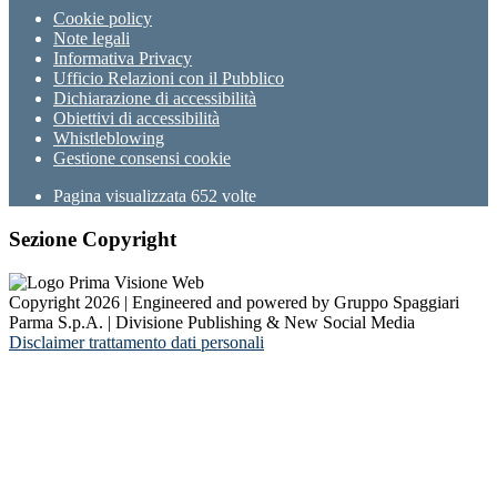
Cookie policy
Note legali
Informativa Privacy
Ufficio Relazioni con il Pubblico
Dichiarazione di accessibilità
Obiettivi di accessibilità
Whistleblowing
Gestione consensi cookie
Pagina visualizzata
652
volte
Sezione Copyright
Copyright 2026 | Engineered and powered by Gruppo Spaggiari
Parma S.p.A. | Divisione Publishing & New Social Media
Disclaimer trattamento dati personali