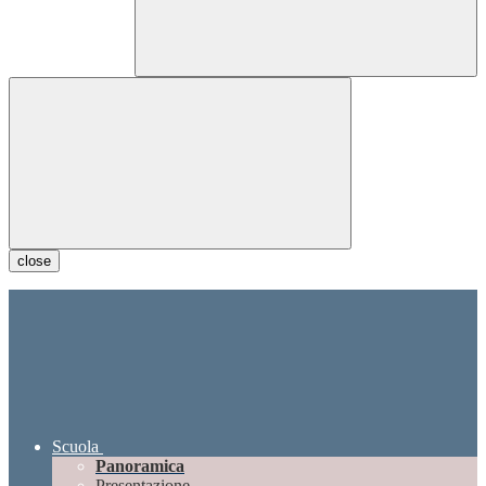
close
Scuola
Panoramica
Presentazione