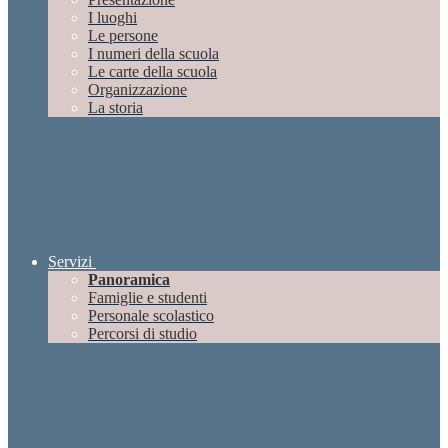
I luoghi
Le persone
I numeri della scuola
Le carte della scuola
Organizzazione
La storia
Servizi
Panoramica
Famiglie e studenti
Personale scolastico
Percorsi di studio