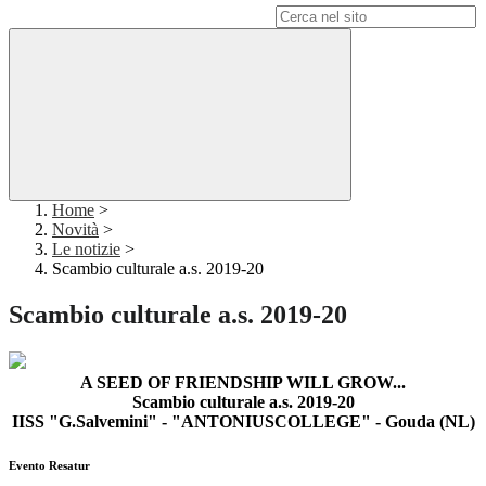
Campo di ricerca per le pagine del sito
Home
>
Novità
>
Le notizie
>
Scambio culturale a.s. 2019-20
Scambio culturale a.s. 2019-20
A SEED OF FRIENDSHIP WILL GROW...
Scambio culturale a.s. 2019-20
IISS "G.Salvemini" - "ANTONIUSCOLLEGE" - Gouda (NL)
Evento Resatur