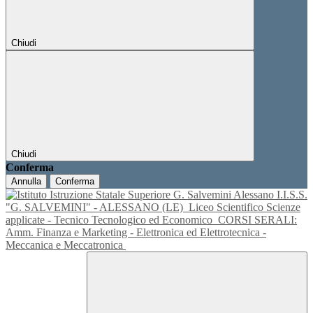
Chiudi
Chiudi
Conferma
Annulla
Conferma
I.I.S.S.
"G. SALVEMINI" - ALESSANO (LE)
Liceo Scientifico Scienze
applicate - Tecnico Tecnologico ed Economico
CORSI SERALI:
Amm. Finanza e Marketing - Elettronica ed Elettrotecnica -
Meccanica e Meccatronica