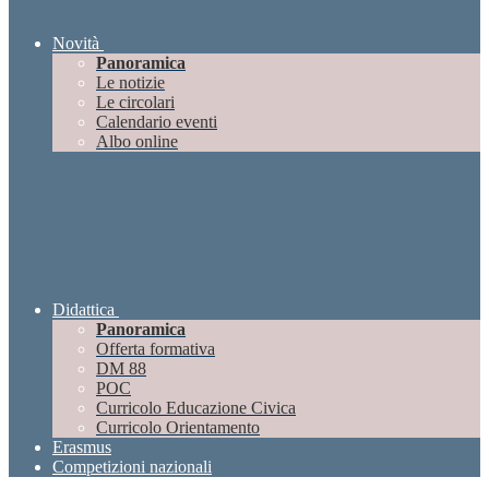
Novità
Panoramica
Le notizie
Le circolari
Calendario eventi
Albo online
Didattica
Panoramica
Offerta formativa
DM 88
POC
Curricolo Educazione Civica
Curricolo Orientamento
Erasmus
Competizioni nazionali