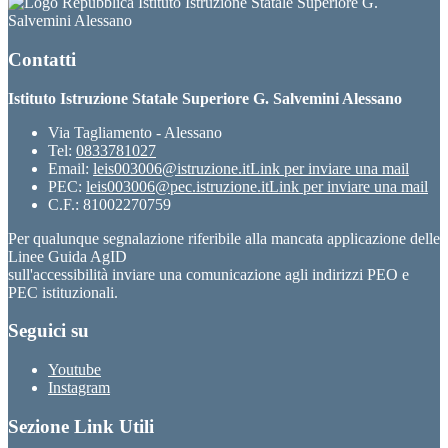
Istituto Istruzione Statale Superiore G.
Salvemini Alessano
Contatti
Istituto Istruzione Statale Superiore G. Salvemini Alessano
Via Tagliamento - Alessano
Tel:
0833781027
Email:
leis003006@istruzione.it
Link per inviare una mail
PEC:
leis003006@pec.istruzione.it
Link per inviare una mail
C.F.: 81002270759
Per qualunque segnalazione riferibile alla mancata applicazione delle
Linee Guida AgID
sull'accessibilità inviare una comunicazione agli indirizzi PEO e
PEC istituzionali.
Seguici su
Youtube
Instagram
Sezione Link Utili