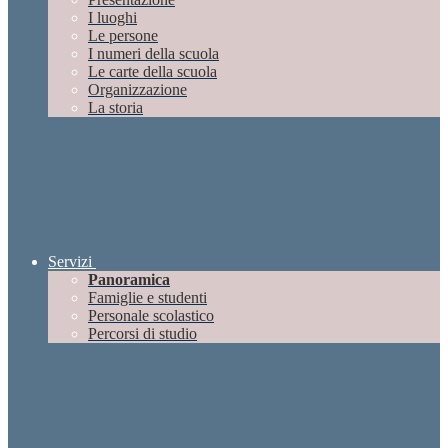
I luoghi
Le persone
I numeri della scuola
Le carte della scuola
Organizzazione
La storia
Servizi
Panoramica
Famiglie e studenti
Personale scolastico
Percorsi di studio