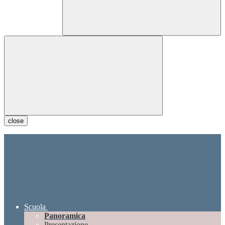
close
Scuola
Panoramica
Presentazione