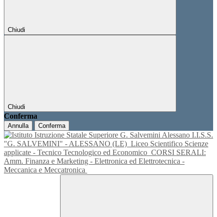
Chiudi
Chiudi
Conferma
Annulla
Conferma
I.I.S.S.
"G. SALVEMINI" - ALESSANO (LE)
Liceo Scientifico Scienze
applicate - Tecnico Tecnologico ed Economico
CORSI SERALI:
Amm. Finanza e Marketing - Elettronica ed Elettrotecnica -
Meccanica e Meccatronica