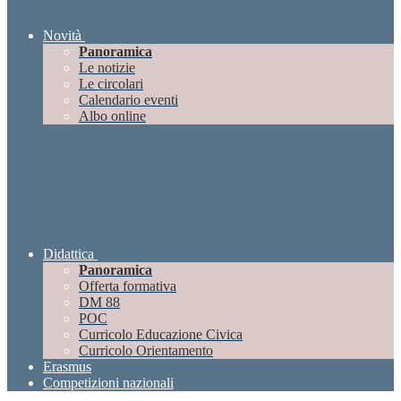
Novità
Panoramica
Le notizie
Le circolari
Calendario eventi
Albo online
Didattica
Panoramica
Offerta formativa
DM 88
POC
Curricolo Educazione Civica
Curricolo Orientamento
Erasmus
Competizioni nazionali