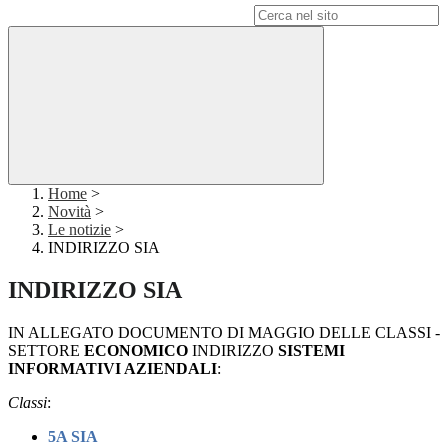
Campo di ricerca per le pagine del sito
Home
>
Novità
>
Le notizie
>
INDIRIZZO SIA
INDIRIZZO SIA
IN ALLEGATO DOCUMENTO DI MAGGIO DELLE CLASSI -
SETTORE
ECONOMICO
INDIRIZZO
SISTEMI
INFORMATIVI AZIENDALI
:
Classi
:
5A SIA