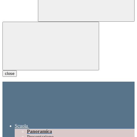
close
Scuola
Panoramica
Presentazione