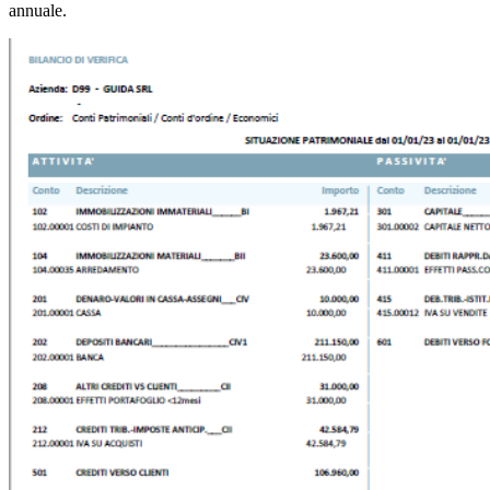
annuale.