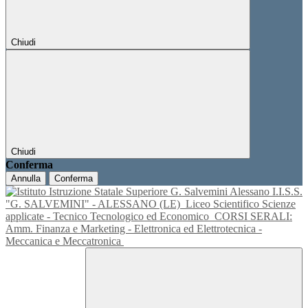
Chiudi
Chiudi
Conferma
Annulla
Conferma
I.I.S.S.
"G. SALVEMINI" - ALESSANO (LE)
Liceo Scientifico Scienze
applicate - Tecnico Tecnologico ed Economico
CORSI SERALI:
Amm. Finanza e Marketing - Elettronica ed Elettrotecnica -
Meccanica e Meccatronica