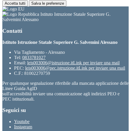
Accetta tutti
Salva le preferenze
Istituto Istruzione Statale Superiore G.
Salvemini Alessano
Contatti
Istituto Istruzione Statale Superiore G. Salvemini Alessano
Via Tagliamento - Alessano
Tel:
0833781027
Email:
leis003006@istruzione.it
Link per inviare una mail
PEC:
leis003006@pec.istruzione.it
Link per inviare una mail
C.F.: 81002270759
Per qualunque segnalazione riferibile alla mancata applicazione delle
Linee Guida AgID
sull'accessibilità inviare una comunicazione agli indirizzi PEO e
PEC istituzionali.
Seguici su
Youtube
Instagram