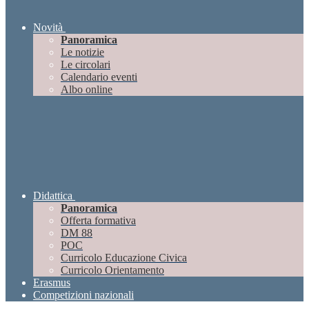
Novità
Panoramica
Le notizie
Le circolari
Calendario eventi
Albo online
Didattica
Panoramica
Offerta formativa
DM 88
POC
Curricolo Educazione Civica
Curricolo Orientamento
Erasmus
Competizioni nazionali