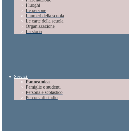
I luoghi
Le persone
I numeri della scuola
Le carte della scuola
Organizzazione
La storia
Servizi
Panoramica
Famiglie e studenti
Personale scolastico
Percorsi di studio