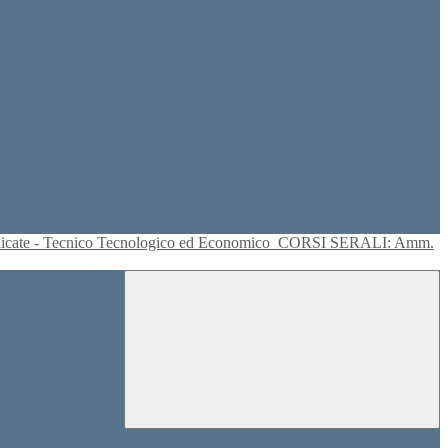
plicate - Tecnico Tecnologico ed Economico
CORSI SERALI: Amm.