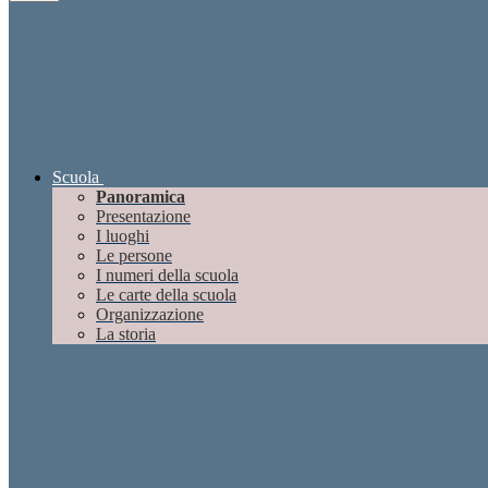
Scuola
Panoramica
Presentazione
I luoghi
Le persone
I numeri della scuola
Le carte della scuola
Organizzazione
La storia