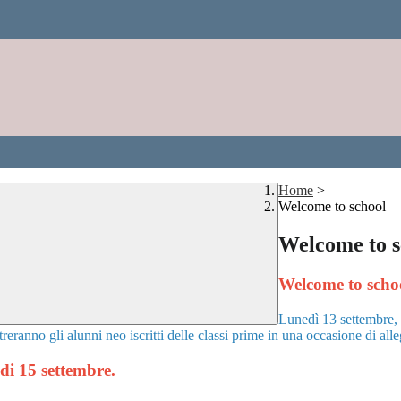
Home
>
Welcome to school
Welcome to s
Welcome to schoo
Lunedì 13 settembre, d
anno gli alunni neo iscritti delle classi prime in una occasione di alle
ledi 15 settembre.