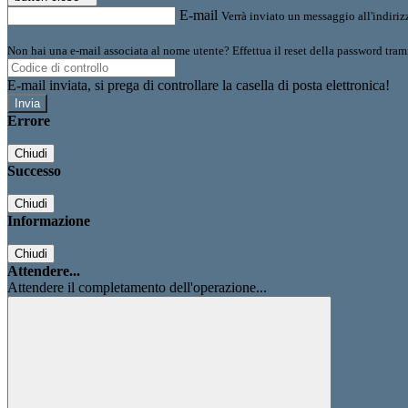
E-mail
Verrà inviato un messaggio all'indirizz
Non hai una e-mail associata al nome utente? Effettua il reset della password tram
E-mail inviata, si prega di controllare la casella di posta elettronica!
Errore
Chiudi
Successo
Chiudi
Informazione
Chiudi
Attendere...
Attendere il completamento dell'operazione...