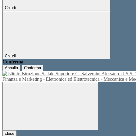
Chiudi
Chiudi
Conferma
Annulla
Conferma
I.I.S.
Finanza e Marketing - Elettronica ed Elettrotecnica - Meccanica e M
close