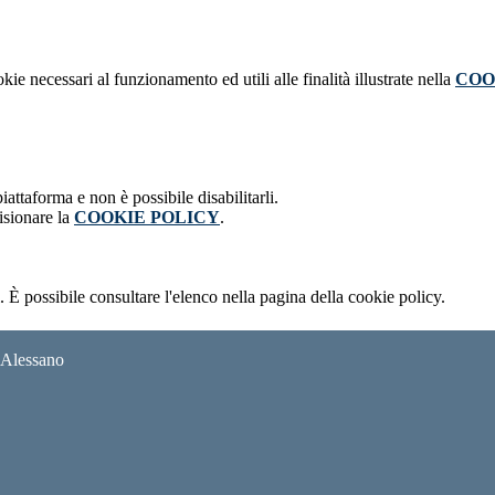
kie necessari al funzionamento ed utili alle finalità illustrate nella
COO
attaforma e non è possibile disabilitarli.
isionare la
COOKIE POLICY
.
 È possibile consultare l'elenco nella pagina della cookie policy.
i Alessano