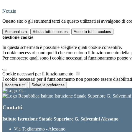
Notizie
Questo sito o gli strumenti terzi da questo utilizzati si avvalgono di coo
Personalizza
Rifiuta tutti
i cookies
Accetta tutti
i cookies
Gestione cookie
In questa schermata è possibile scegliere quali cookie consentire.
I cookie necessari sono quelli che consentono il funzionamento della pi
Per conoscere quali sono i cookie necessari al funzionamento potete v
Cookie necessari per il funzionamento
I cookie necessari per il funzionamento non possono essere disabilitati.
Accetta tutti
Salva le preferenze
Istituto Istruzione Statale Superiore G. Salvemin
Contatti
Istituto Istruzione Statale Superiore G. Salvemini Alessano
Via Tagliamento - Alessano