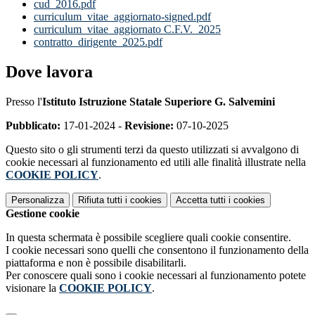
cud_2016.pdf
curriculum_vitae_aggiornato-signed.pdf
curriculum_vitae_aggiornato C.F.V._2025
contratto_dirigente_2025.pdf
Dove lavora
Presso l'
Istituto Istruzione Statale Superiore G. Salvemini
Pubblicato:
17-01-2024 -
Revisione:
07-10-2025
Questo sito o gli strumenti terzi da questo utilizzati si avvalgono di
cookie necessari al funzionamento ed utili alle finalità illustrate nella
COOKIE POLICY
.
Personalizza
Rifiuta tutti
i cookies
Accetta tutti
i cookies
Gestione cookie
In questa schermata è possibile scegliere quali cookie consentire.
I cookie necessari sono quelli che consentono il funzionamento della
piattaforma e non è possibile disabilitarli.
Per conoscere quali sono i cookie necessari al funzionamento potete
visionare la
COOKIE POLICY
.