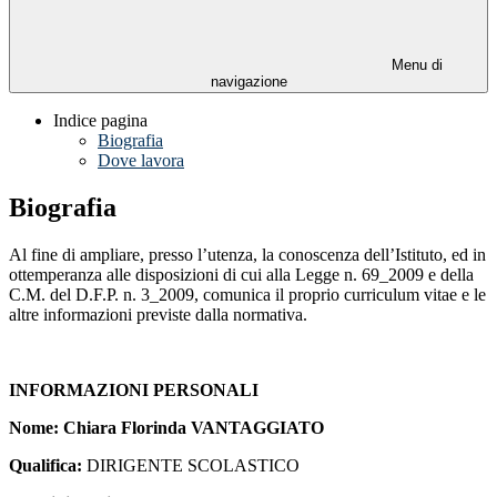
Menu di
navigazione
Indice pagina
Biografia
Dove lavora
Biografia
Al fine di ampliare, presso l’utenza, la conoscenza dell’Istituto, ed in
ottemperanza alle disposizioni di cui alla Legge n. 69_2009 e della
C.M. del D.F.P. n. 3_2009, comunica il proprio curriculum vitae e le
altre informazioni previste dalla normativa.
I
NFORMAZIONI
P
ERSONALI
Nome: Chiara Florinda VANTAGGIATO
Qualifica:
DIRIGENTE SCOLASTICO