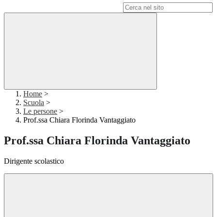
Campo di ricerca per le pagine del sito
Home
>
Scuola
>
Le persone
>
Prof.ssa Chiara Florinda Vantaggiato
Prof.ssa Chiara Florinda Vantaggiato
Dirigente scolastico