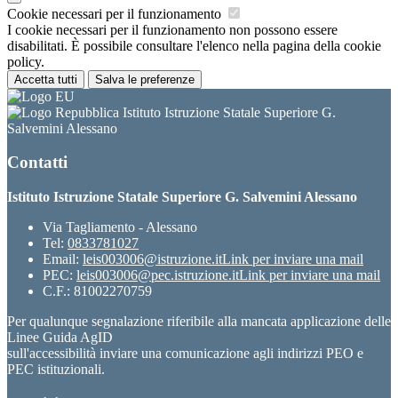
Cookie necessari per il funzionamento
I cookie necessari per il funzionamento non possono essere
disabilitati. È possibile consultare l'elenco nella pagina della cookie
policy.
Accetta tutti
Salva le preferenze
Istituto Istruzione Statale Superiore G.
Salvemini Alessano
Contatti
Istituto Istruzione Statale Superiore G. Salvemini Alessano
Via Tagliamento - Alessano
Tel:
0833781027
Email:
leis003006@istruzione.it
Link per inviare una mail
PEC:
leis003006@pec.istruzione.it
Link per inviare una mail
C.F.: 81002270759
Per qualunque segnalazione riferibile alla mancata applicazione delle
Linee Guida AgID
sull'accessibilità inviare una comunicazione agli indirizzi PEO e
PEC istituzionali.