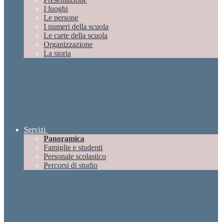
I luoghi
Le persone
I numeri della scuola
Le carte della scuola
Organizzazione
La storia
Servizi
Panoramica
Famiglie e studenti
Personale scolastico
Percorsi di studio