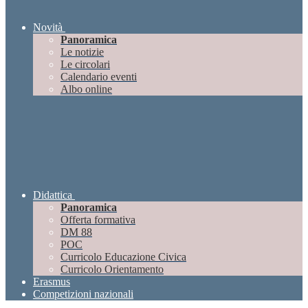
Novità
Panoramica
Le notizie
Le circolari
Calendario eventi
Albo online
Didattica
Panoramica
Offerta formativa
DM 88
POC
Curricolo Educazione Civica
Curricolo Orientamento
Erasmus
Competizioni nazionali