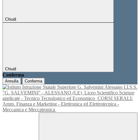
Chiudi
Chiudi
Conferma
Annulla
Conferma
I.I.S.S.
"G. SALVEMINI" - ALESSANO (LE)
Liceo Scientifico Scienze
applicate - Tecnico Tecnologico ed Economico
CORSI SERALI:
Amm. Finanza e Marketing - Elettronica ed Elettrotecnica -
Meccanica e Meccatronica