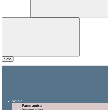
close
Scuola
Panoramica
Presentazione