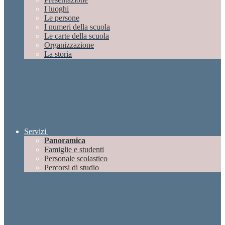
I luoghi
Le persone
I numeri della scuola
Le carte della scuola
Organizzazione
La storia
Servizi
Panoramica
Famiglie e studenti
Personale scolastico
Percorsi di studio