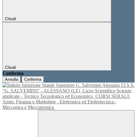
Chiudi
Chiudi
Conferma
Annulla
Conferma
I.I.S.S.
"G. SALVEMINI" - ALESSANO (LE)
Liceo Scientifico Scienze
applicate - Tecnico Tecnologico ed Economico
CORSI SERALI:
Amm. Finanza e Marketing - Elettronica ed Elettrotecnica -
Meccanica e Meccatronica