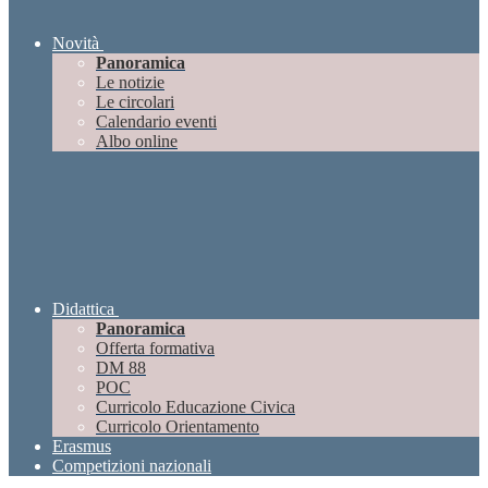
Novità
Panoramica
Le notizie
Le circolari
Calendario eventi
Albo online
Didattica
Panoramica
Offerta formativa
DM 88
POC
Curricolo Educazione Civica
Curricolo Orientamento
Erasmus
Competizioni nazionali