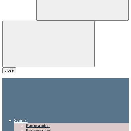
close
Scuola
Panoramica
Presentazione