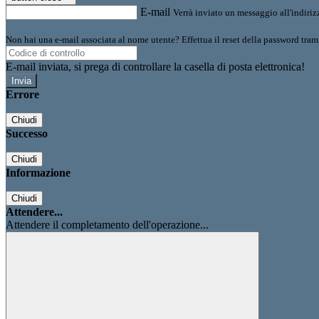
E-mail
Verrà inviato un messaggio all'indirizz
Non hai una e-mail associata al nome utente? Effettua il reset della password tram
E-mail inviata, si prega di controllare la casella di posta elettronica!
Errore
Chiudi
Successo
Chiudi
Informazione
Chiudi
Attendere...
Attendere il completamento dell'operazione...