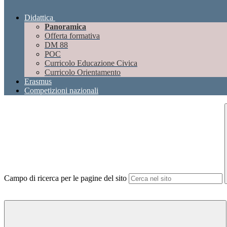
Didattica
Panoramica
Offerta formativa
DM 88
POC
Curricolo Educazione Civica
Curricolo Orientamento
Erasmus
Competizioni nazionali
Campo di ricerca per le pagine del sito