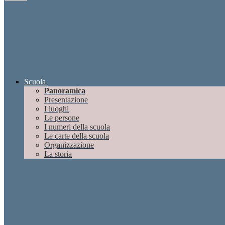
Scuola
Panoramica
Presentazione
I luoghi
Le persone
I numeri della scuola
Le carte della scuola
Organizzazione
La storia