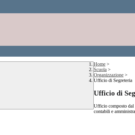
Home
>
Scuola
>
Organizzazione
>
Ufficio di Segreteria
Ufficio di Se
Ufficio composto dal 
contabili e amministrat