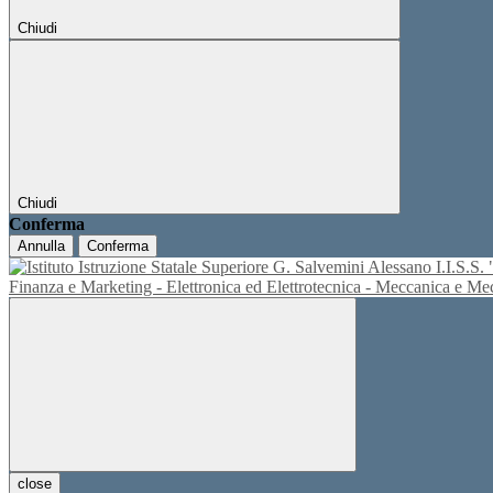
Chiudi
Chiudi
Conferma
Annulla
Conferma
I.I.S.
Finanza e Marketing - Elettronica ed Elettrotecnica - Meccanica e M
close