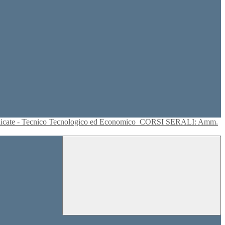
plicate - Tecnico Tecnologico ed Economico
CORSI SERALI: Amm.