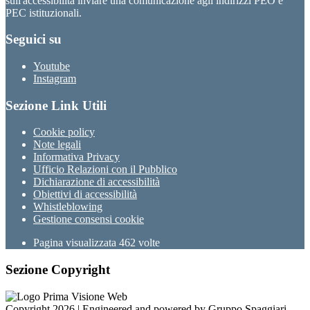
sull'accessibilità inviare una comunicazione agli indirizzi PEO e
PEC istituzionali.
Seguici su
Youtube
Instagram
Sezione Link Utili
Cookie policy
Note legali
Informativa Privacy
Ufficio Relazioni con il Pubblico
Dichiarazione di accessibilità
Obiettivi di accessibilità
Whistleblowing
Gestione consensi cookie
Pagina visualizzata
462
volte
Sezione Copyright
Copyright 2026 | Engineered and powered by Gruppo Spaggiari