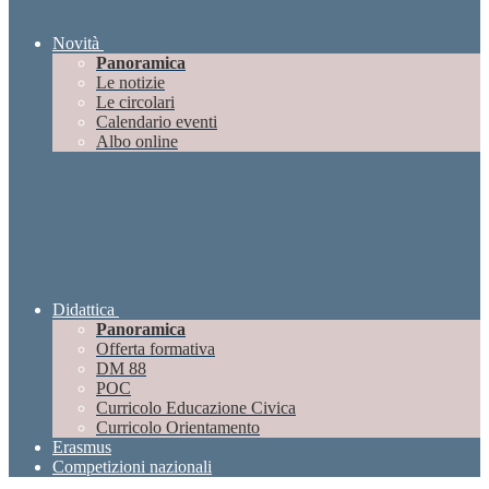
Novità
Panoramica
Le notizie
Le circolari
Calendario eventi
Albo online
Didattica
Panoramica
Offerta formativa
DM 88
POC
Curricolo Educazione Civica
Curricolo Orientamento
Erasmus
Competizioni nazionali