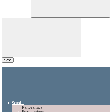
close
Scuola
Panoramica
Presentazione