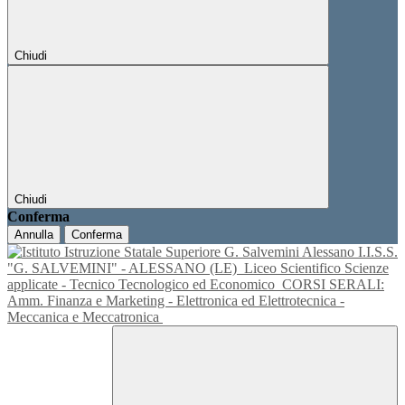
Chiudi
Chiudi
Conferma
Annulla
Conferma
I.I.S.S.
"G. SALVEMINI" - ALESSANO (LE)
Liceo Scientifico Scienze
applicate - Tecnico Tecnologico ed Economico
CORSI SERALI:
Amm. Finanza e Marketing - Elettronica ed Elettrotecnica -
Meccanica e Meccatronica