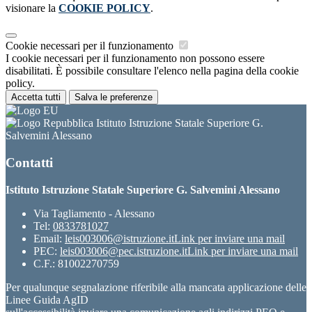
visionare la
COOKIE POLICY
.
Cookie necessari per il funzionamento
I cookie necessari per il funzionamento non possono essere
disabilitati. È possibile consultare l'elenco nella pagina della cookie
policy.
Accetta tutti
Salva le preferenze
Istituto Istruzione Statale Superiore G.
Salvemini Alessano
Contatti
Istituto Istruzione Statale Superiore G. Salvemini Alessano
Via Tagliamento - Alessano
Tel:
0833781027
Email:
leis003006@istruzione.it
Link per inviare una mail
PEC:
leis003006@pec.istruzione.it
Link per inviare una mail
C.F.: 81002270759
Per qualunque segnalazione riferibile alla mancata applicazione delle
Linee Guida AgID