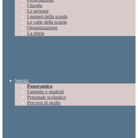
I luoghi
Le persone
I numeri della scuola
Le carte della scuola
Organizzazione
La storia
Servizi
Panoramica
Famiglie e studenti
Personale scolastico
Percorsi di studio