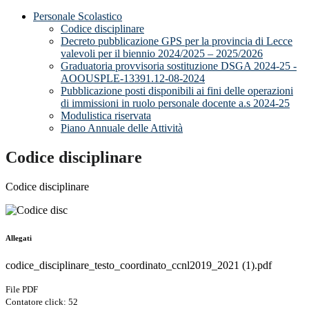
Personale Scolastico
Codice disciplinare
Decreto pubblicazione GPS per la provincia di Lecce
valevoli per il biennio 2024/2025 – 2025/2026
Graduatoria provvisoria sostituzione DSGA 2024-25 -
AOOUSPLE-13391.12-08-2024
Pubblicazione posti disponibili ai fini delle operazioni
di immissioni in ruolo personale docente a.s 2024-25
Modulistica riservata
Piano Annuale delle Attività
Codice disciplinare
Codice disciplinare
Allegati
codice_disciplinare_testo_coordinato_ccnl2019_2021 (1).pdf
File PDF
Contatore click: 52