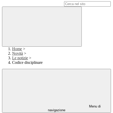
Campo di ricerca per le pagine del sito
Home
>
Novità
>
Le notizie
>
Codice disciplinare
Menu di
navigazione