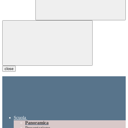
close
Scuola
Panoramica
Presentazione