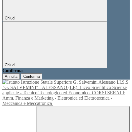
Chiudi
Chiudi
Conferma
Annulla
Conferma
I.I.S.S.
"G. SALVEMINI" - ALESSANO (LE)
Liceo Scientifico Scienze
applicate - Tecnico Tecnologico ed Economico
CORSI SERALI:
Amm. Finanza e Marketing - Elettronica ed Elettrotecnica -
Meccanica e Meccatronica