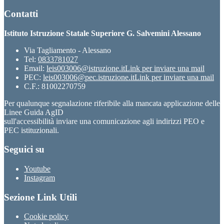
Contatti
Istituto Istruzione Statale Superiore G. Salvemini Alessano
Via Tagliamento - Alessano
Tel:
0833781027
Email:
leis003006@istruzione.it
Link per inviare una mail
PEC:
leis003006@pec.istruzione.it
Link per inviare una mail
C.F.: 81002270759
Per qualunque segnalazione riferibile alla mancata applicazione delle
Linee Guida AgID
sull'accessibilità inviare una comunicazione agli indirizzi PEO e
PEC istituzionali.
Seguici su
Youtube
Instagram
Sezione Link Utili
Cookie policy