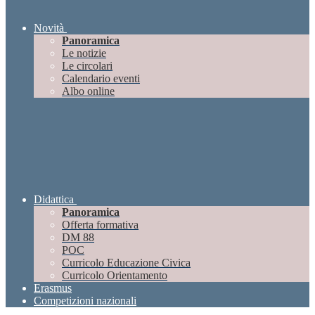
Novità
Panoramica
Le notizie
Le circolari
Calendario eventi
Albo online
Didattica
Panoramica
Offerta formativa
DM 88
POC
Curricolo Educazione Civica
Curricolo Orientamento
Erasmus
Competizioni nazionali