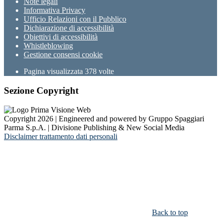
Note legali
Informativa Privacy
Ufficio Relazioni con il Pubblico
Dichiarazione di accessibilità
Obiettivi di accessibilità
Whistleblowing
Gestione consensi cookie
Pagina visualizzata
378
volte
Sezione Copyright
Copyright 2026 | Engineered and powered by Gruppo Spaggiari
Parma S.p.A. | Divisione Publishing & New Social Media
Disclaimer trattamento dati personali
Back to top