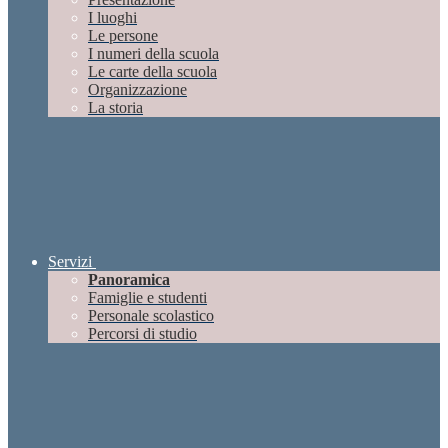
I luoghi
Le persone
I numeri della scuola
Le carte della scuola
Organizzazione
La storia
Servizi
Panoramica
Famiglie e studenti
Personale scolastico
Percorsi di studio