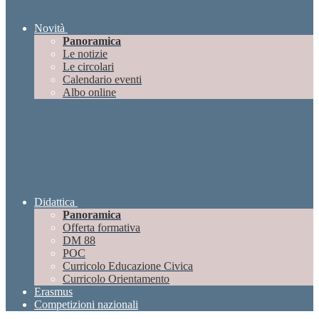
Novità
Panoramica
Le notizie
Le circolari
Calendario eventi
Albo online
Didattica
Panoramica
Offerta formativa
DM 88
POC
Curricolo Educazione Civica
Curricolo Orientamento
Erasmus
Competizioni nazionali