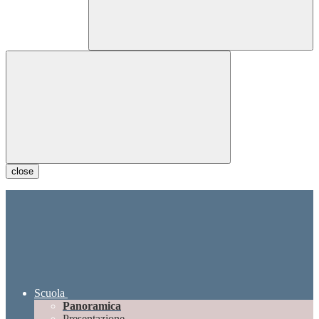
close
Scuola
Panoramica
Presentazione