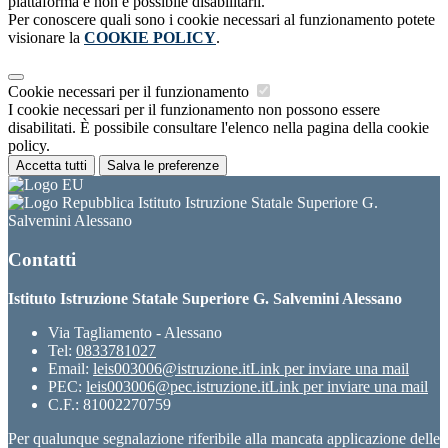
piattaforma e non è possibile disabilitarli.
Per conoscere quali sono i cookie necessari al funzionamento potete
visionare la
COOKIE POLICY
.
Cookie necessari per il funzionamento
I cookie necessari per il funzionamento non possono essere
disabilitati. È possibile consultare l'elenco nella pagina della cookie
policy.
Accetta tutti
Salva le preferenze
Istituto Istruzione Statale Superiore G.
Salvemini Alessano
Contatti
Istituto Istruzione Statale Superiore G. Salvemini Alessano
Via Tagliamento - Alessano
Tel:
0833781027
Email:
leis003006@istruzione.it
Link per inviare una mail
PEC:
leis003006@pec.istruzione.it
Link per inviare una mail
C.F.: 81002270759
Per qualunque segnalazione riferibile alla mancata applicazione delle