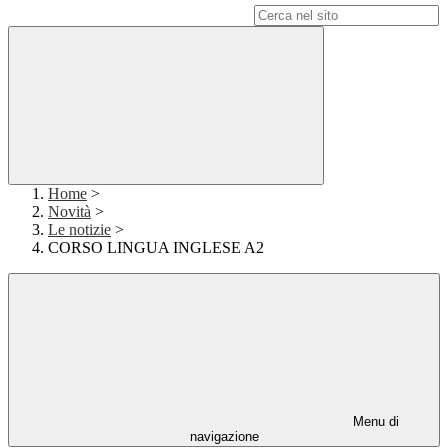
Campo di ricerca per le pagine del sito
Home
>
Novità
>
Le notizie
>
CORSO LINGUA INGLESE A2
Menu di
navigazione