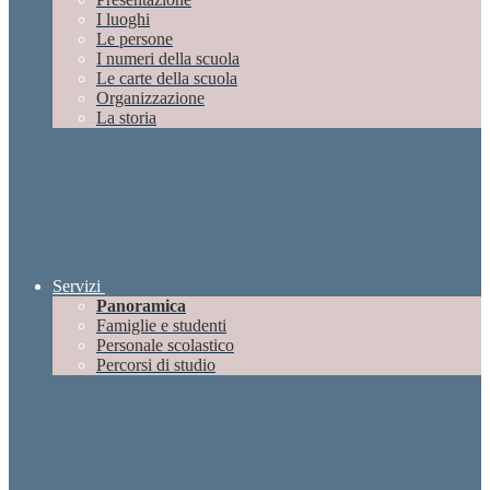
I luoghi
Le persone
I numeri della scuola
Le carte della scuola
Organizzazione
La storia
Servizi
Panoramica
Famiglie e studenti
Personale scolastico
Percorsi di studio