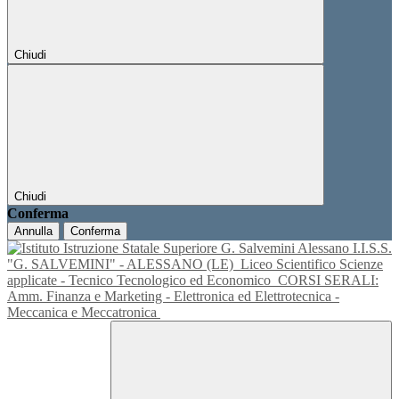
Chiudi
Chiudi
Conferma
Annulla
Conferma
I.I.S.S.
"G. SALVEMINI" - ALESSANO (LE)
Liceo Scientifico Scienze
applicate - Tecnico Tecnologico ed Economico
CORSI SERALI:
Amm. Finanza e Marketing - Elettronica ed Elettrotecnica -
Meccanica e Meccatronica