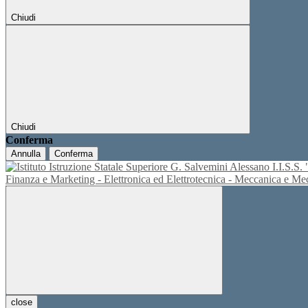
Chiudi
Chiudi
Conferma
Annulla
Conferma
I.I.S.
Finanza e Marketing - Elettronica ed Elettrotecnica - Meccanica e M
close