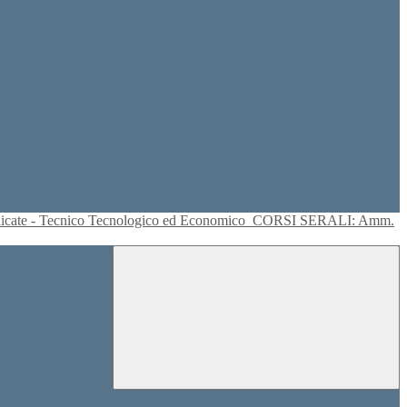
plicate - Tecnico Tecnologico ed Economico
CORSI SERALI: Amm.