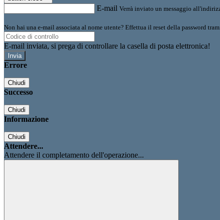
E-mail
Verrà inviato un messaggio all'indirizz
Non hai una e-mail associata al nome utente? Effettua il reset della password tram
E-mail inviata, si prega di controllare la casella di posta elettronica!
Errore
Chiudi
Successo
Chiudi
Informazione
Chiudi
Attendere...
Attendere il completamento dell'operazione...