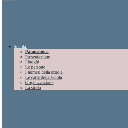
Scuola
Panoramica
Presentazione
I luoghi
Le persone
I numeri della scuola
Le carte della scuola
Organizzazione
La storia