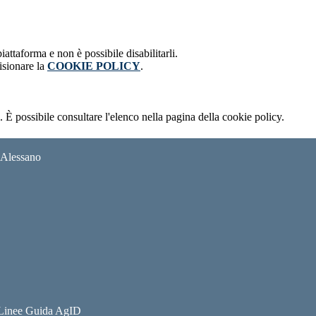
attaforma e non è possibile disabilitarli.
isionare la
COOKIE POLICY
.
 È possibile consultare l'elenco nella pagina della cookie policy.
i Alessano
e Linee Guida AgID