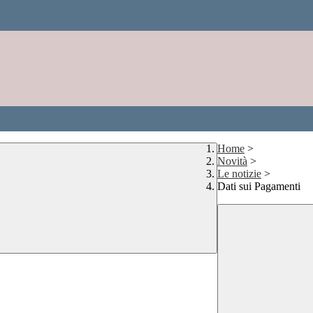
Home
>
Novità
>
Le notizie
>
Dati sui Pagamenti