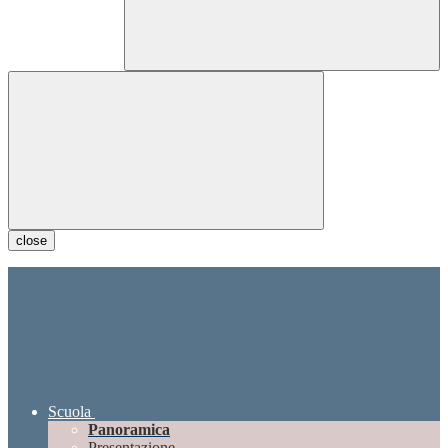
close
Scuola
Panoramica
Presentazione