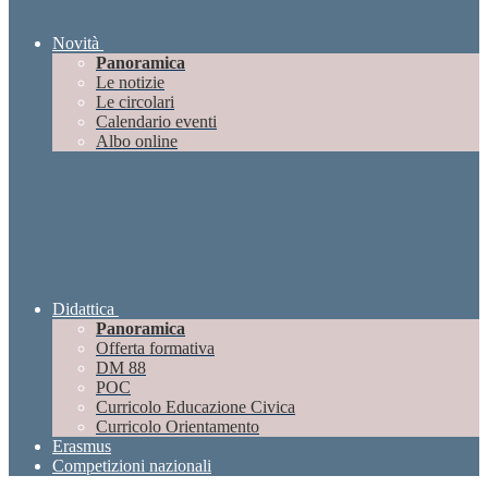
Novità
Panoramica
Le notizie
Le circolari
Calendario eventi
Albo online
Didattica
Panoramica
Offerta formativa
DM 88
POC
Curricolo Educazione Civica
Curricolo Orientamento
Erasmus
Competizioni nazionali