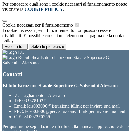
Per conoscere quali sono i cookie necessari al funzionamento potete
visionare la
COOKIE POLICY
.
Cookie necessari per il funzionamento
I cookie necessari per il funzionamento non possono essere
disabilitati. È possibile consultare l'elenco nella pagina della cookie
policy.
Accetta tutti
Salva le preferenze
Istituto Istruzione Statale Superiore G.
Salvemini Alessano
Contatti
Istituto Istruzione Statale Superiore G. Salvemini Alessano
Via Tagliamento - Alessano
Tel:
0833781027
Email:
leis003006@istruzione.it
Link per inviare una mail
PEC:
leis003006@pec.istruzione.it
Link per inviare una mail
C.F.: 81002270759
Per qualunque segnalazione riferibile alla mancata applicazione delle