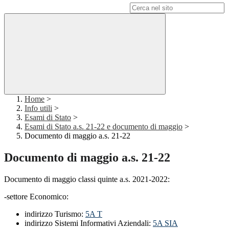
Campo di ricerca per le pagine del sito
Home
>
Info utili
>
Esami di Stato
>
Esami di Stato a.s. 21-22 e documento di maggio
>
Documento di maggio a.s. 21-22
Documento di maggio a.s. 21-22
Documento di maggio classi quinte a.s. 2021-2022:
-settore Economico:
indirizzo Turismo:
5A T
indirizzo Sistemi Informativi Aziendali:
5A SIA