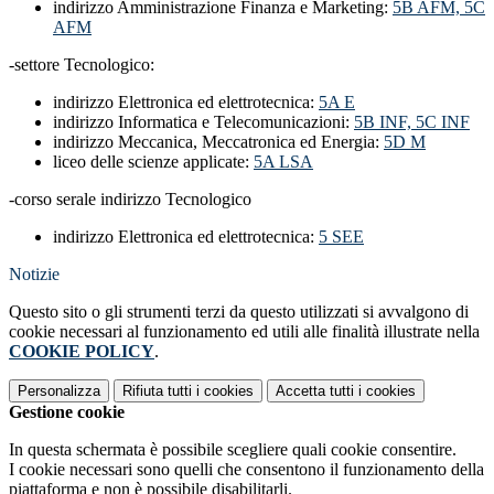
indirizzo Amministrazione Finanza e Marketing:
5B AFM, 5C
AFM
-settore Tecnologico:
indirizzo Elettronica ed elettrotecnica:
5A E
indirizzo Informatica e Telecomunicazioni:
5B INF, 5C INF
indirizzo Meccanica, Meccatronica ed Energia:
5D M
liceo delle scienze applicate:
5A LSA
-corso serale indirizzo Tecnologico
indirizzo Elettronica ed elettrotecnica:
5 SEE
Notizie
Questo sito o gli strumenti terzi da questo utilizzati si avvalgono di
cookie necessari al funzionamento ed utili alle finalità illustrate nella
COOKIE POLICY
.
Personalizza
Rifiuta tutti
i cookies
Accetta tutti
i cookies
Gestione cookie
In questa schermata è possibile scegliere quali cookie consentire.
I cookie necessari sono quelli che consentono il funzionamento della
piattaforma e non è possibile disabilitarli.