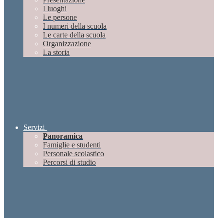
I luoghi
Le persone
I numeri della scuola
Le carte della scuola
Organizzazione
La storia
Servizi
Panoramica
Famiglie e studenti
Personale scolastico
Percorsi di studio