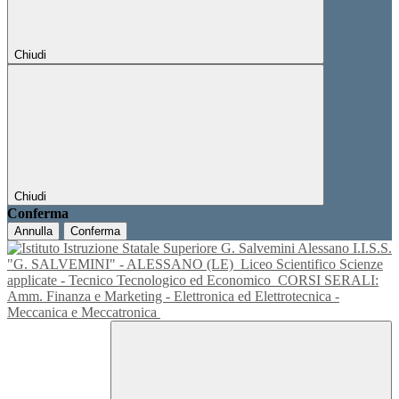
Chiudi
Chiudi
Conferma
Annulla
Conferma
I.I.S.S.
"G. SALVEMINI" - ALESSANO (LE)
Liceo Scientifico Scienze
applicate - Tecnico Tecnologico ed Economico
CORSI SERALI:
Amm. Finanza e Marketing - Elettronica ed Elettrotecnica -
Meccanica e Meccatronica