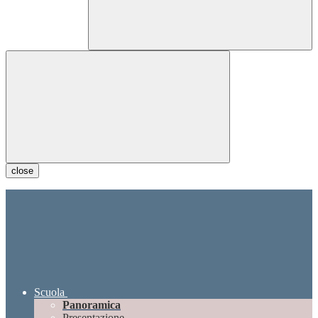
close
Scuola
Panoramica
Presentazione