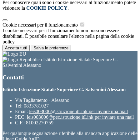
Per conoscere quali sono i cookie necessari al funzionamento potete
visionare la
COOKIE POLICY
.
Cookie necessari per il funzionamento
I cookie necessari per il funzionamento non possono essere
disabilitati. È possibile consultare l'elenco nella pagina della cookie
policy.
Accetta tutti
Salva le preferenze
Istituto Istruzione Statale Superiore G.
Salvemini Alessano
Contatti
Istituto Istruzione Statale Superiore G. Salvemini Alessano
Via Tagliamento - Alessano
Tel:
0833781027
Email:
leis003006@istruzione.it
Link per inviare una mail
PEC:
leis003006@pec.istruzione.it
Link per inviare una mail
C.F.: 81002270759
Per qualunque segnalazione riferibile alla mancata applicazione delle
Linee Guida AgID