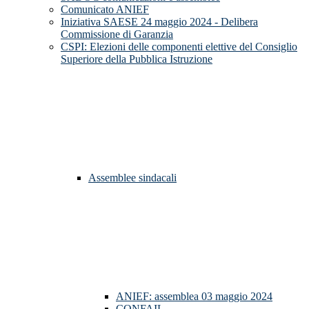
Comunicato ANIEF
Iniziativa SAESE 24 maggio 2024 - Delibera
Commissione di Garanzia
CSPI: Elezioni delle componenti elettive del Consiglio
Superiore della Pubblica Istruzione
Assemblee sindacali
ANIEF: assemblea 03 maggio 2024
CONFAIL