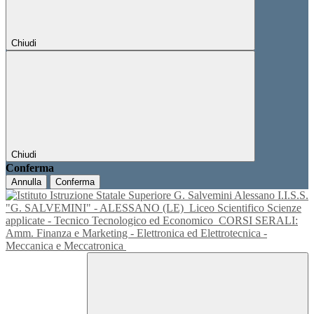
Chiudi
Chiudi
Conferma
Annulla
Conferma
I.I.S.S.
"G. SALVEMINI" - ALESSANO (LE)
Liceo Scientifico Scienze
applicate - Tecnico Tecnologico ed Economico
CORSI SERALI:
Amm. Finanza e Marketing - Elettronica ed Elettrotecnica -
Meccanica e Meccatronica