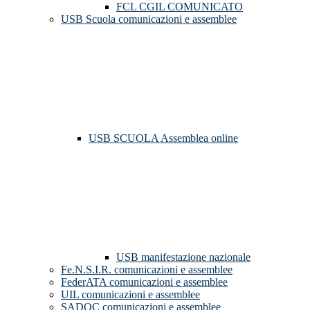
FCL CGIL COMUNICATO
USB Scuola comunicazioni e assemblee
USB SCUOLA Assemblea online
USB manifestazione nazionale
Fe.N.S.I.R. comunicazioni e assemblee
FederATA comunicazioni e assemblee
UIL comunicazioni e assemblee
SADOC comunicazioni e assemblee