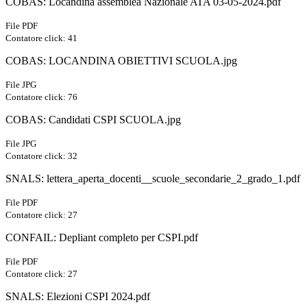
COBAS: Locandina assemblea Nazionale ATA 03-05-2024.pdf
File PDF
Contatore click: 41
COBAS: LOCANDINA OBIETTIVI SCUOLA.jpg
File JPG
Contatore click: 76
COBAS: Candidati CSPI SCUOLA.jpg
File JPG
Contatore click: 32
SNALS: lettera_aperta_docenti__scuole_secondarie_2_grado_1.pdf
File PDF
Contatore click: 27
CONFAIL: Depliant completo per CSPI.pdf
File PDF
Contatore click: 27
SNALS: Elezioni CSPI 2024.pdf