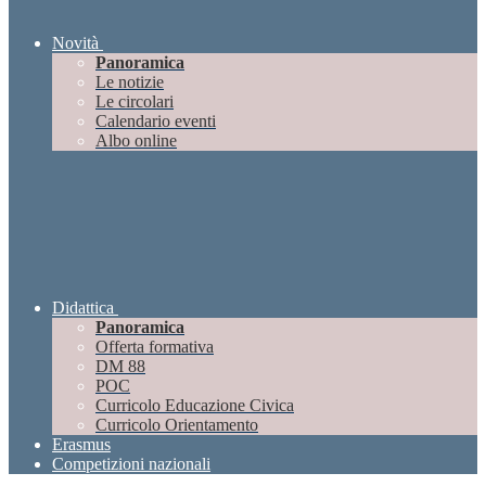
Novità
Panoramica
Le notizie
Le circolari
Calendario eventi
Albo online
Didattica
Panoramica
Offerta formativa
DM 88
POC
Curricolo Educazione Civica
Curricolo Orientamento
Erasmus
Competizioni nazionali