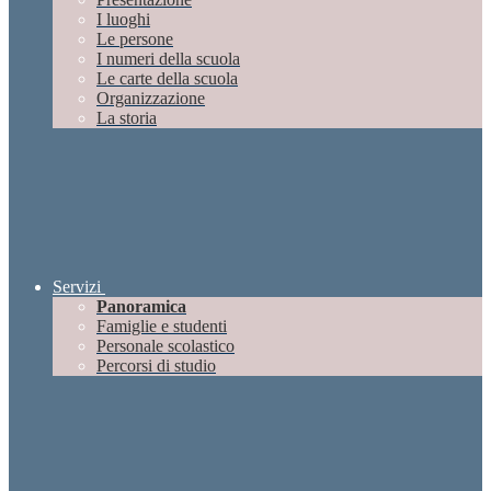
I luoghi
Le persone
I numeri della scuola
Le carte della scuola
Organizzazione
La storia
Servizi
Panoramica
Famiglie e studenti
Personale scolastico
Percorsi di studio