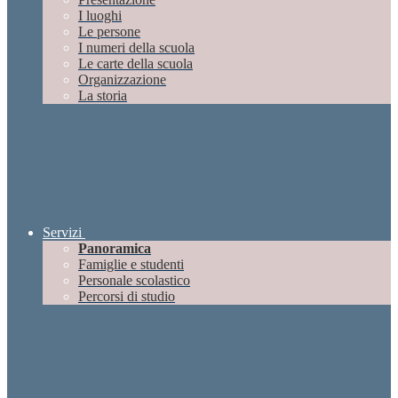
I luoghi
Le persone
I numeri della scuola
Le carte della scuola
Organizzazione
La storia
Servizi
Panoramica
Famiglie e studenti
Personale scolastico
Percorsi di studio