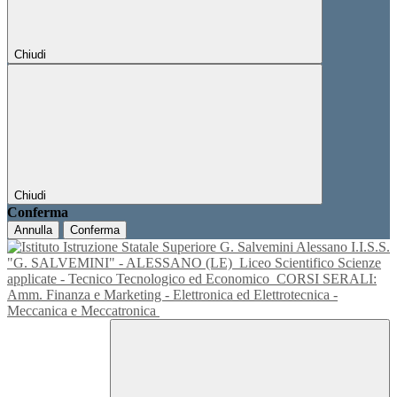
Chiudi
Chiudi
Conferma
Annulla
Conferma
I.I.S.S.
"G. SALVEMINI" - ALESSANO (LE)
Liceo Scientifico Scienze
applicate - Tecnico Tecnologico ed Economico
CORSI SERALI:
Amm. Finanza e Marketing - Elettronica ed Elettrotecnica -
Meccanica e Meccatronica