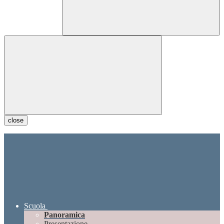
close
Scuola
Panoramica
Presentazione