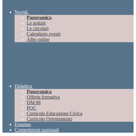
Novità
Panoramica
Le notizie
Le circolari
Calendario eventi
Albo online
Didattica
Panoramica
Offerta formativa
DM 88
POC
Curricolo Educazione Civica
Curricolo Orientamento
Erasmus
Competizioni nazionali