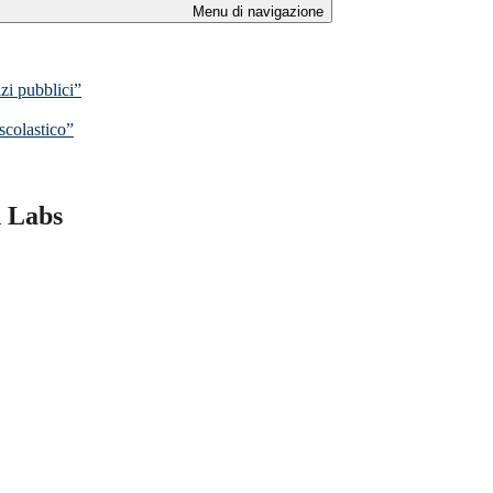
Menu di navigazione
zi pubblici”
scolastico”
n Labs