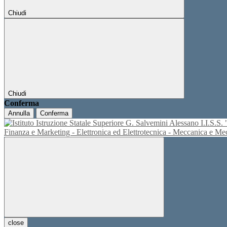
Chiudi
Chiudi
Conferma
Annulla
Conferma
I.I.S.
Finanza e Marketing - Elettronica ed Elettrotecnica - Meccanica e M
close