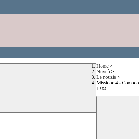
Home
>
Novità
>
Le notizie
>
Missione 4 - Componen
Labs