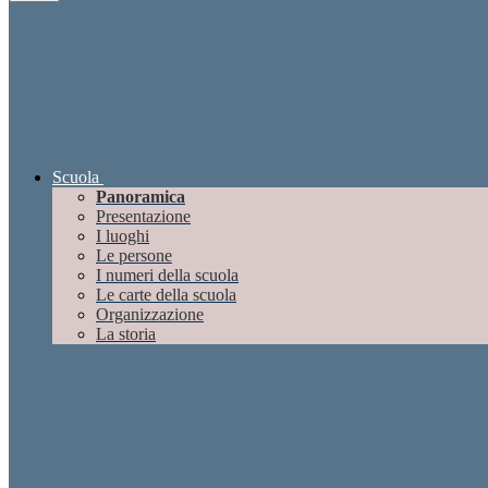
Scuola
Panoramica
Presentazione
I luoghi
Le persone
I numeri della scuola
Le carte della scuola
Organizzazione
La storia