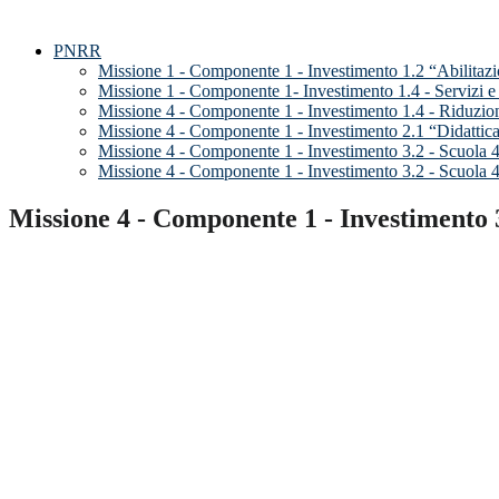
PNRR
Missione 1 - Componente 1 - Investimento 1.2 “Abilitazi
Missione 1 - Componente 1- Investimento 1.4 - Servizi e C
Missione 4 - Componente 1 - Investimento 1.4 - Riduzione d
Missione 4 - Componente 1 - Investimento 2.1 “Didattica di
Missione 4 - Componente 1 - Investimento 3.2 - Scuola 
Missione 4 - Componente 1 - Investimento 3.2 - Scuola 
Missione 4 - Componente 1 - Investimento 3