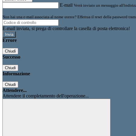
E-mail
Verrà inviato un messaggio all'indirizz
Non hai una e-mail associata al nome utente? Effettua il reset della password tram
E-mail inviata, si prega di controllare la casella di posta elettronica!
Errore
Chiudi
Successo
Chiudi
Informazione
Chiudi
Attendere...
Attendere il completamento dell'operazione...