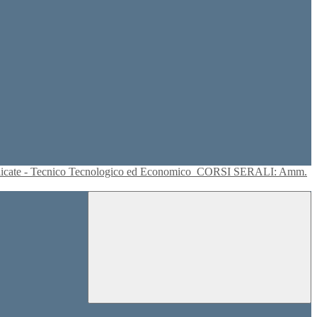
plicate - Tecnico Tecnologico ed Economico
CORSI SERALI: Amm.