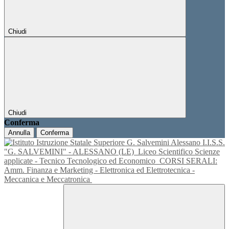
Chiudi
Chiudi
Conferma
Annulla
Conferma
I.I.S.S.
"G. SALVEMINI" - ALESSANO (LE)
Liceo Scientifico Scienze
applicate - Tecnico Tecnologico ed Economico
CORSI SERALI:
Amm. Finanza e Marketing - Elettronica ed Elettrotecnica -
Meccanica e Meccatronica