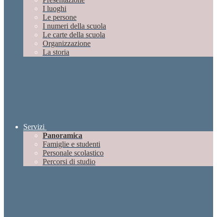
I luoghi
Le persone
I numeri della scuola
Le carte della scuola
Organizzazione
La storia
Servizi
Panoramica
Famiglie e studenti
Personale scolastico
Percorsi di studio