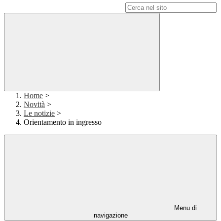
Campo di ricerca per le pagine del sito
Home
>
Novità
>
Le notizie
>
Orientamento in ingresso
Menu di
navigazione