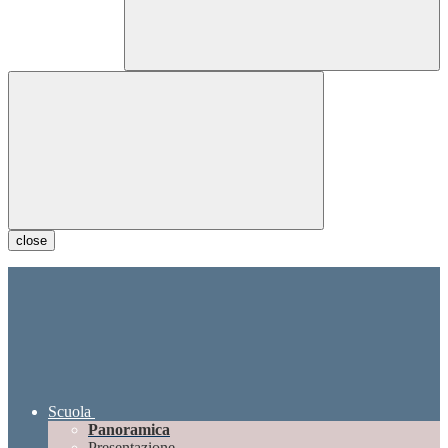
close
Scuola
Panoramica
Presentazione