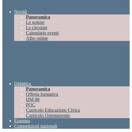
Novità
Panoramica
Le notizie
Le circolari
Calendario eventi
Albo online
Didattica
Panoramica
Offerta formativa
DM 88
POC
Curricolo Educazione Civica
Curricolo Orientamento
Erasmus
Competizioni nazionali