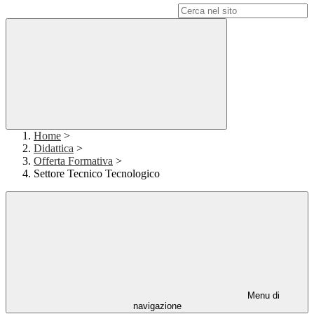
Campo di ricerca per le pagine del sito
Home
>
Didattica
>
Offerta Formativa
>
Settore Tecnico Tecnologico
Menu di
navigazione