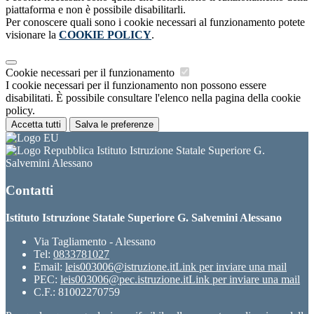
piattaforma e non è possibile disabilitarli.
Per conoscere quali sono i cookie necessari al funzionamento potete
visionare la
COOKIE POLICY
.
Cookie necessari per il funzionamento
I cookie necessari per il funzionamento non possono essere
disabilitati. È possibile consultare l'elenco nella pagina della cookie
policy.
Accetta tutti
Salva le preferenze
Istituto Istruzione Statale Superiore G.
Salvemini Alessano
Contatti
Istituto Istruzione Statale Superiore G. Salvemini Alessano
Via Tagliamento - Alessano
Tel:
0833781027
Email:
leis003006@istruzione.it
Link per inviare una mail
PEC:
leis003006@pec.istruzione.it
Link per inviare una mail
C.F.: 81002270759