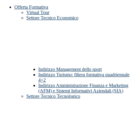
Offerta Formativa
Virtual Tour
Settore Tecnico Economico
Indirizzo Management dello sport
Indirizzo Turismo: filiera formativa quadriennale
4+2
Indirizzo Amministrazione Finanza e Marketing
(AFM) e Sistemi Informativi Aziendali (SIA)
Settore Tecnico Tecnologico