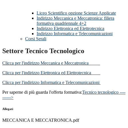
Liceo Scientifico opzione Scienze Applicate
Indirizzo Meccanica e Meccatronica: filiera
formativa quadriennale 4+2
Indirizzo Elettronica ed Elettrotecnica
Indirizzo Informatica e Telecomunicazioni
Corsi Serali
Settore Tecnico Tecnologico
Clicca per l'indirizzo Meccanica e Meccatronica
Clicca per l'indirizzo Elettronica ed Elettrotecnica
Clicca per l'indirizzo Informatica e Telecomunicazioni
Per saperne di più guarda l'offerta formativa:
Tecnico tecnologico ----
------>
Allegati
MECCANICA E MECCATRONICA.pdf