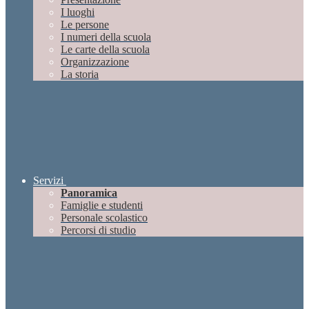
I luoghi
Le persone
I numeri della scuola
Le carte della scuola
Organizzazione
La storia
Servizi
Panoramica
Famiglie e studenti
Personale scolastico
Percorsi di studio