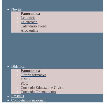
Novità
Panoramica
Le notizie
Le circolari
Calendario eventi
Albo online
Didattica
Panoramica
Offerta formativa
DM 88
POC
Curricolo Educazione Civica
Curricolo Orientamento
Erasmus
Competizioni nazionali