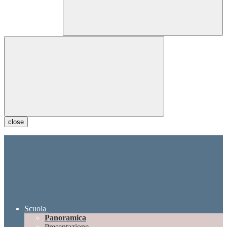
close
Scuola
Panoramica
Presentazione