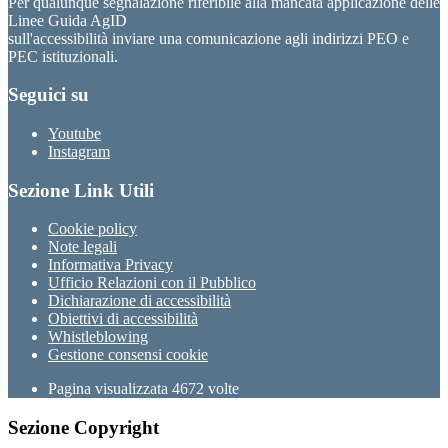
Per qualunque segnalazione riferibile alla mancata applicazione delle
Linee Guida AgID
sull'accessibilità inviare una comunicazione agli indirizzi PEO e
PEC istituzionali.
Seguici su
Youtube
Instagram
Sezione Link Utili
Cookie policy
Note legali
Informativa Privacy
Ufficio Relazioni con il Pubblico
Dichiarazione di accessibilità
Obiettivi di accessibilità
Whistleblowing
Gestione consensi cookie
Pagina visualizzata
4672
volte
Sezione Copyright