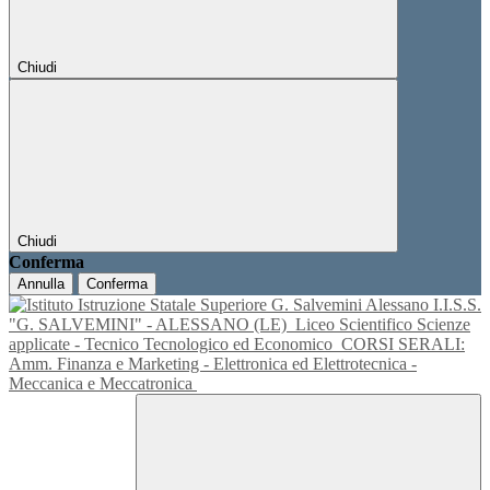
Chiudi
Chiudi
Conferma
Annulla
Conferma
I.I.S.S.
"G. SALVEMINI" - ALESSANO (LE)
Liceo Scientifico Scienze
applicate - Tecnico Tecnologico ed Economico
CORSI SERALI:
Amm. Finanza e Marketing - Elettronica ed Elettrotecnica -
Meccanica e Meccatronica