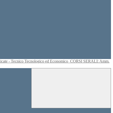
plicate - Tecnico Tecnologico ed Economico
CORSI SERALI: Amm.