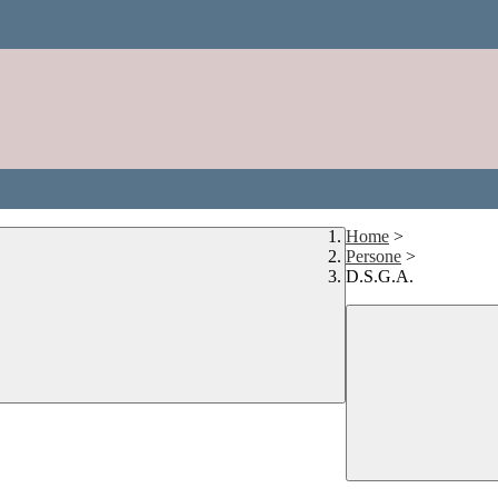
Home
>
Persone
>
D.S.G.A.