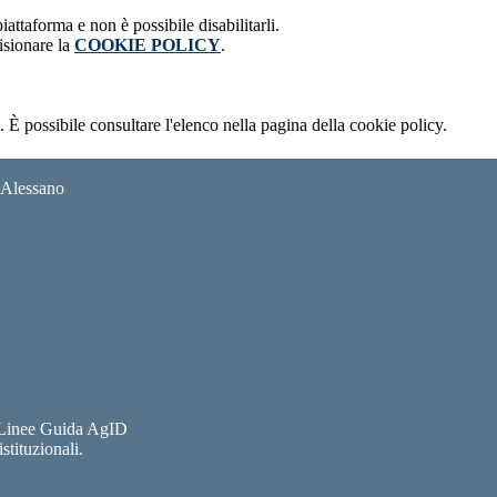
attaforma e non è possibile disabilitarli.
isionare la
COOKIE POLICY
.
 È possibile consultare l'elenco nella pagina della cookie policy.
i Alessano
e Linee Guida AgID
stituzionali.