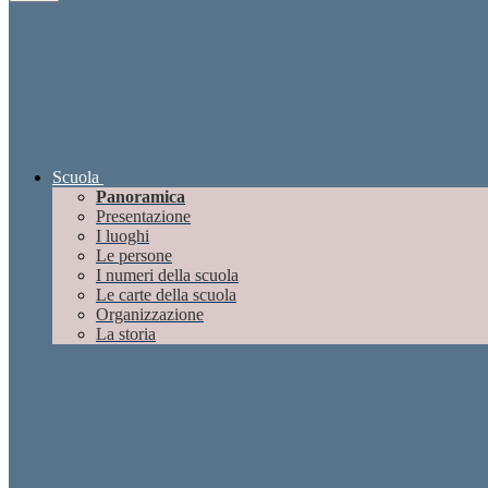
Scuola
Panoramica
Presentazione
I luoghi
Le persone
I numeri della scuola
Le carte della scuola
Organizzazione
La storia