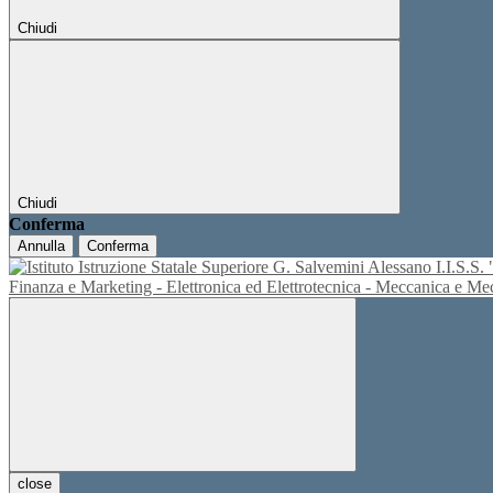
Chiudi
Chiudi
Conferma
Annulla
Conferma
I.I.S.
Finanza e Marketing - Elettronica ed Elettrotecnica - Meccanica e M
close