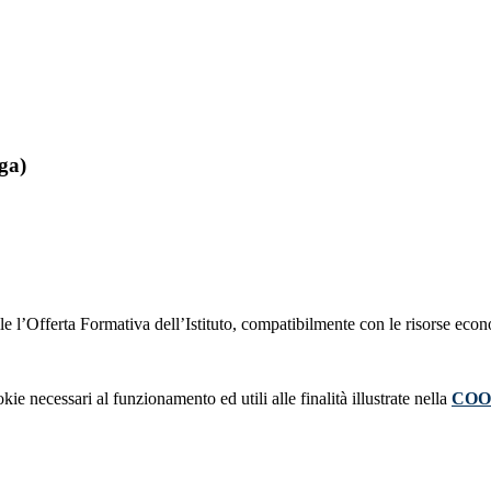
ga)
bile l’Offerta Formativa dell’Istituto, compatibilmente con le risorse eco
kie necessari al funzionamento ed utili alle finalità illustrate nella
COO