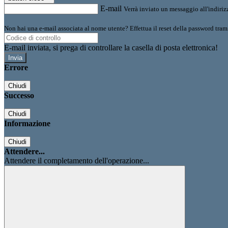
E-mail
Verrà inviato un messaggio all'indirizz
Non hai una e-mail associata al nome utente? Effettua il reset della password tram
E-mail inviata, si prega di controllare la casella di posta elettronica!
Errore
Chiudi
Successo
Chiudi
Informazione
Chiudi
Attendere...
Attendere il completamento dell'operazione...