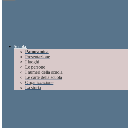
Scuola
Panoramica
Presentazione
I luoghi
Le persone
I numeri della scuola
Le carte della scuola
Organizzazione
La storia