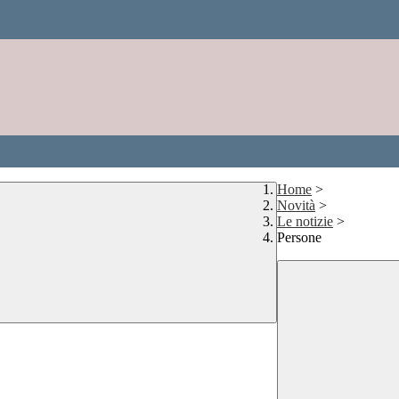
Home
>
Novità
>
Le notizie
>
Persone