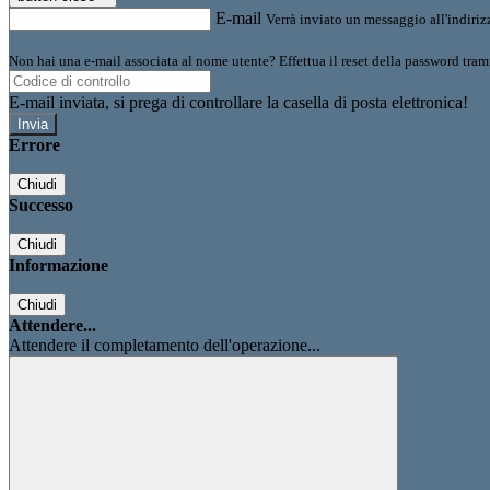
E-mail
Verrà inviato un messaggio all'indirizz
Non hai una e-mail associata al nome utente? Effettua il reset della password tram
E-mail inviata, si prega di controllare la casella di posta elettronica!
Errore
Chiudi
Successo
Chiudi
Informazione
Chiudi
Attendere...
Attendere il completamento dell'operazione...