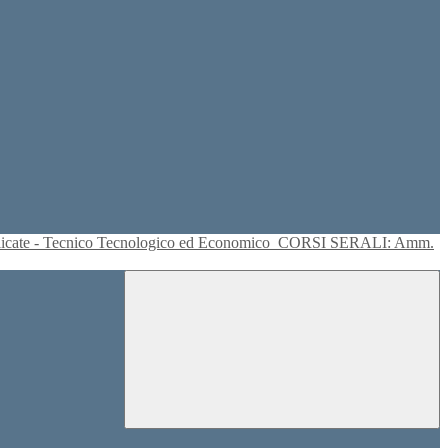
plicate - Tecnico Tecnologico ed Economico
CORSI SERALI: Amm.