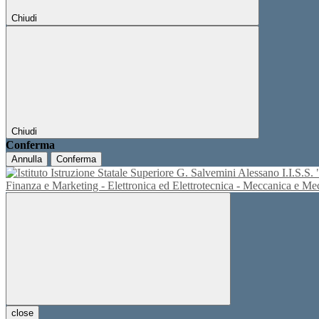
Chiudi
Chiudi
Conferma
Annulla
Conferma
I.I.S.
Finanza e Marketing - Elettronica ed Elettrotecnica - Meccanica e M
close