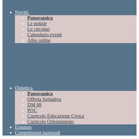
Novità
Panoramica
Le notizie
Le circolari
Calendario eventi
Albo online
Didattica
Panoramica
Offerta formativa
DM 88
POC
Curricolo Educazione Civica
Curricolo Orientamento
Erasmus
Competizioni nazionali