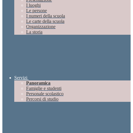
I luoghi
Le persone
I numeri della scuola
Le carte della scuola
Organizzazione
La storia
Servizi
Panoramica
Famiglie e studenti
Personale scolastico
Percorsi di studio