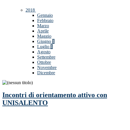
2018
Gennaio
Febbraio
Marzo
Aprile
Maggio
Giugno
1
Luglio
1
Agosto
Settembre
Ottobre
Novembre
Dicembre
Incontri di orientamento attivo con
UNISALENTO