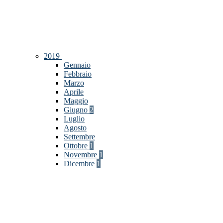
2019
Gennaio
Febbraio
Marzo
Aprile
Maggio
Giugno
2
Luglio
Agosto
Settembre
Ottobre
1
Novembre
1
Dicembre
1