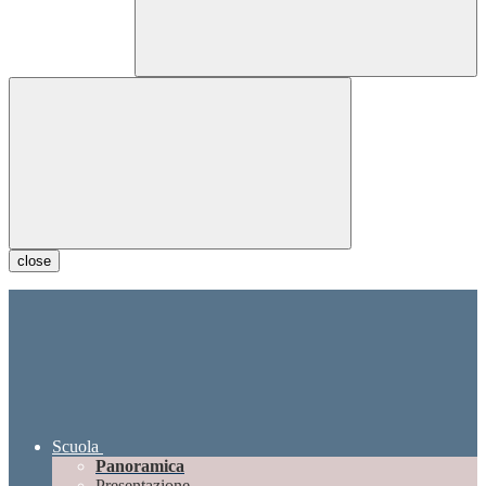
close
Scuola
Panoramica
Presentazione