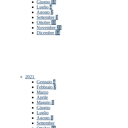
Giugno
18
Luglio
4
Agosto
2
Settembre
3
Ottobre
10
Novembre
21
Dicembre
14
2021
Gennaio
4
Febbraio
2
Marzo
Aprile
Maggio
1
Giugno
Luglio
Agosto
1
Settembre