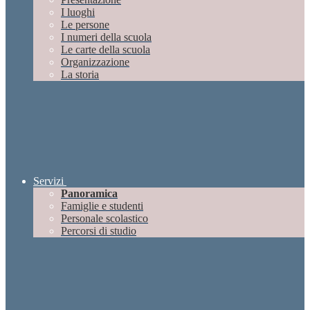
I luoghi
Le persone
I numeri della scuola
Le carte della scuola
Organizzazione
La storia
Servizi
Panoramica
Famiglie e studenti
Personale scolastico
Percorsi di studio