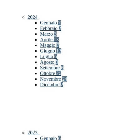
2024
Gennaio
7
Febbraio
2
Marzo
3
Aprile
13
Maggio
7
Giugno
13
Luglio
6
Agosto
3
Settembre
6
Ottobre
26
Novembre
24
Dicembre
2
2023
Gennaio
6