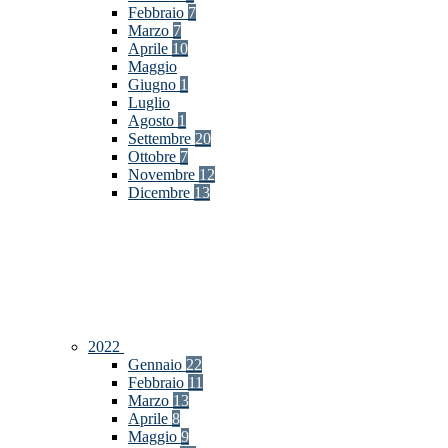
Febbraio
7
Marzo
7
Aprile
10
Maggio
Giugno
1
Luglio
Agosto
1
Settembre
20
Ottobre
7
Novembre
12
Dicembre
13
2022
Gennaio
22
Febbraio
11
Marzo
13
Aprile
8
Maggio
9