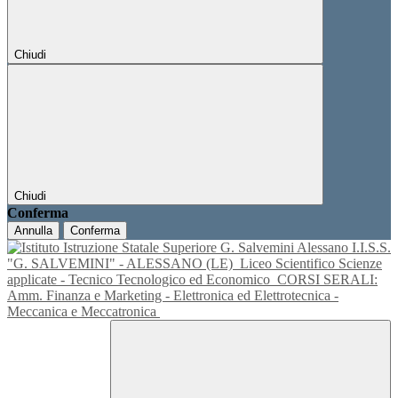
Chiudi
Chiudi
Conferma
Annulla
Conferma
I.I.S.S.
"G. SALVEMINI" - ALESSANO (LE)
Liceo Scientifico Scienze
applicate - Tecnico Tecnologico ed Economico
CORSI SERALI:
Amm. Finanza e Marketing - Elettronica ed Elettrotecnica -
Meccanica e Meccatronica