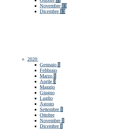
Ottobre
11
Novembre
13
Dicembre
13
2020
Gennaio
1
Febbraio
Marzo
1
Aprile
3
Maggio
Giugno
Luglio
Agosto
Settembre
1
Ottobre
Novembre
1
Dicembre
1