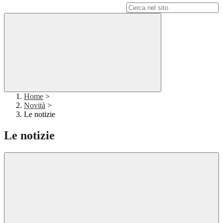
Campo di ricerca per le pagine del sito
Home
>
Novità
>
Le notizie
Le notizie