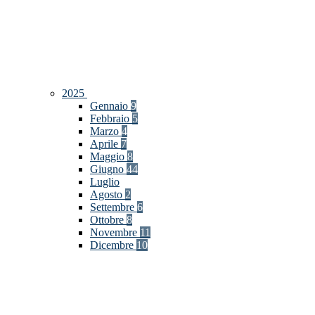
2025
Gennaio
9
Febbraio
5
Marzo
4
Aprile
7
Maggio
8
Giugno
44
Luglio
Agosto
2
Settembre
6
Ottobre
8
Novembre
11
Dicembre
10