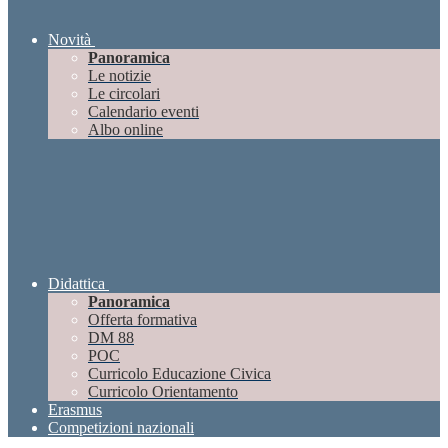
Novità
Panoramica
Le notizie
Le circolari
Calendario eventi
Albo online
Didattica
Panoramica
Offerta formativa
DM 88
POC
Curricolo Educazione Civica
Curricolo Orientamento
Erasmus
Competizioni nazionali