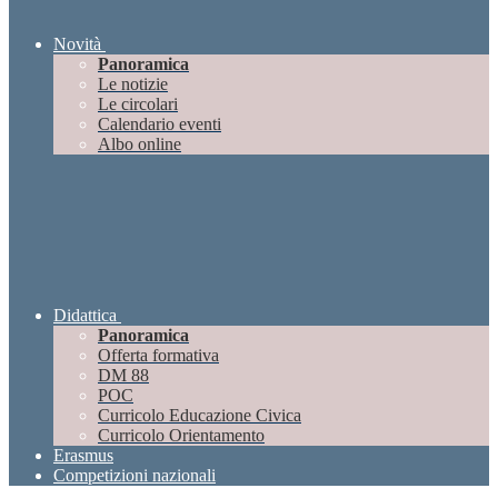
Novità
Panoramica
Le notizie
Le circolari
Calendario eventi
Albo online
Didattica
Panoramica
Offerta formativa
DM 88
POC
Curricolo Educazione Civica
Curricolo Orientamento
Erasmus
Competizioni nazionali