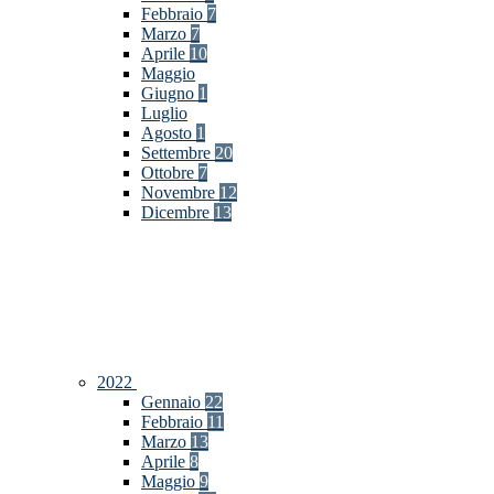
Febbraio
7
Marzo
7
Aprile
10
Maggio
Giugno
1
Luglio
Agosto
1
Settembre
20
Ottobre
7
Novembre
12
Dicembre
13
2022
Gennaio
22
Febbraio
11
Marzo
13
Aprile
8
Maggio
9