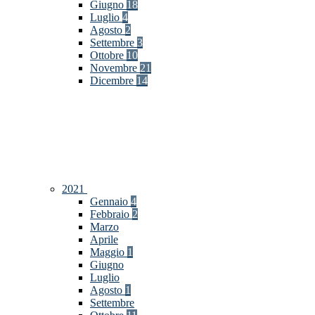
Giugno
18
Luglio
4
Agosto
2
Settembre
3
Ottobre
10
Novembre
21
Dicembre
14
2021
Gennaio
4
Febbraio
2
Marzo
Aprile
Maggio
1
Giugno
Luglio
Agosto
1
Settembre