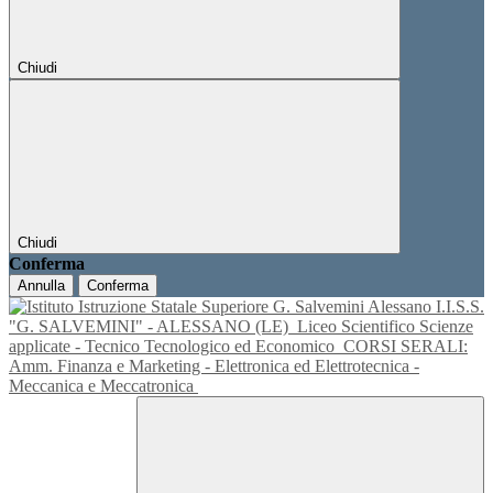
Chiudi
Chiudi
Conferma
Annulla
Conferma
I.I.S.S.
"G. SALVEMINI" - ALESSANO (LE)
Liceo Scientifico Scienze
applicate - Tecnico Tecnologico ed Economico
CORSI SERALI:
Amm. Finanza e Marketing - Elettronica ed Elettrotecnica -
Meccanica e Meccatronica