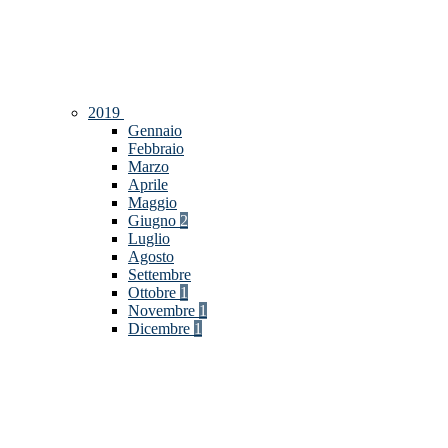
2019
Gennaio
Febbraio
Marzo
Aprile
Maggio
Giugno
2
Luglio
Agosto
Settembre
Ottobre
1
Novembre
1
Dicembre
1