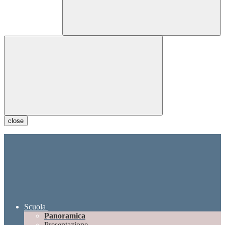
close
Scuola
Panoramica
Presentazione