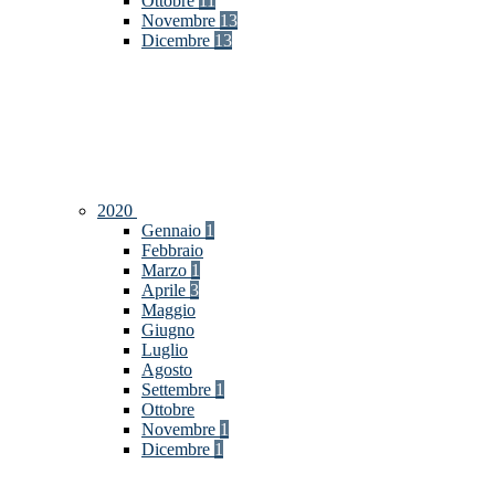
Ottobre
11
Novembre
13
Dicembre
13
2020
Gennaio
1
Febbraio
Marzo
1
Aprile
3
Maggio
Giugno
Luglio
Agosto
Settembre
1
Ottobre
Novembre
1
Dicembre
1