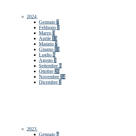
2024
Gennaio
7
Febbraio
2
Marzo
3
Aprile
13
Maggio
7
Giugno
13
Luglio
6
Agosto
3
Settembre
6
Ottobre
26
Novembre
24
Dicembre
2
2023
Gennaio
6