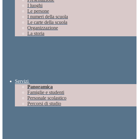
I luoghi
Le persone
I numeri della scuola
Le carte della scuola
Organizzazione
La storia
Servizi
Panoramica
Famiglie e studenti
Personale scolastico
Percorsi di studio