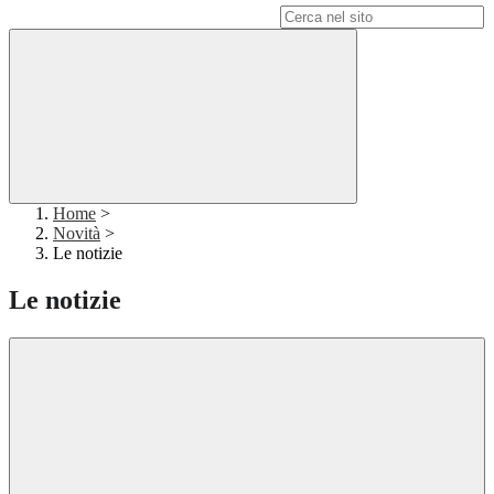
Campo di ricerca per le pagine del sito
Home
>
Novità
>
Le notizie
Le notizie