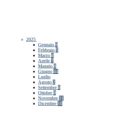
2025
Gennaio
9
Febbraio
5
Marzo
4
Aprile
7
Maggio
8
Giugno
44
Luglio
Agosto
2
Settembre
6
Ottobre
8
Novembre
11
Dicembre
10