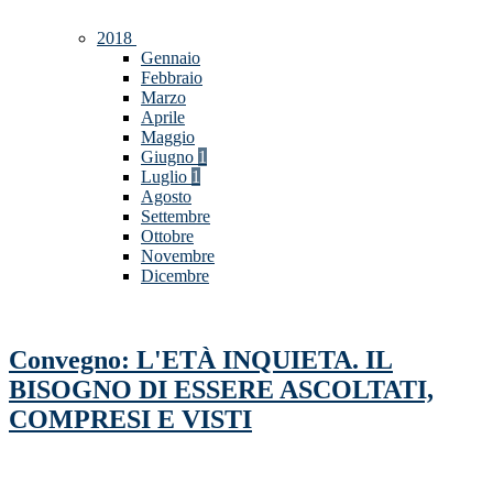
2018
Gennaio
Febbraio
Marzo
Aprile
Maggio
Giugno
1
Luglio
1
Agosto
Settembre
Ottobre
Novembre
Dicembre
Convegno: L'ETÀ INQUIETA. IL
BISOGNO DI ESSERE ASCOLTATI,
COMPRESI E VISTI