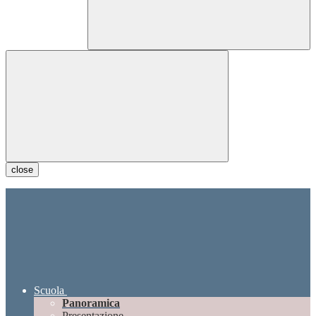
close
Scuola
Panoramica
Presentazione