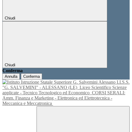
Chiudi
Chiudi
Conferma
Annulla
Conferma
I.I.S.S.
"G. SALVEMINI" - ALESSANO (LE)
Liceo Scientifico Scienze
applicate - Tecnico Tecnologico ed Economico
CORSI SERALI:
Amm. Finanza e Marketing - Elettronica ed Elettrotecnica -
Meccanica e Meccatronica