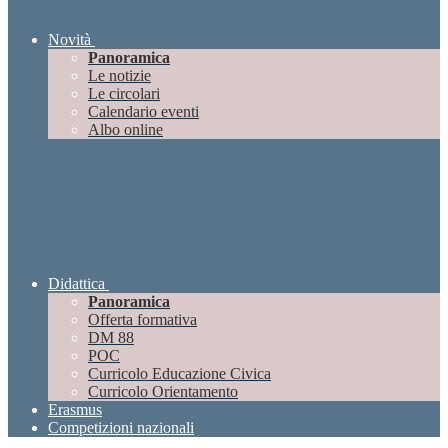
Novità
Panoramica
Le notizie
Le circolari
Calendario eventi
Albo online
Didattica
Panoramica
Offerta formativa
DM 88
POC
Curricolo Educazione Civica
Curricolo Orientamento
Erasmus
Competizioni nazionali