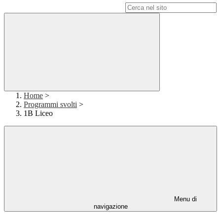
Campo di ricerca per le pagine del sito
Home
>
Programmi svolti
>
1B Liceo
Menu di
navigazione