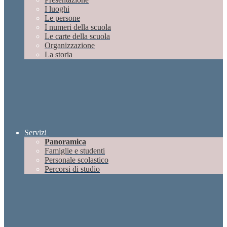
I luoghi
Le persone
I numeri della scuola
Le carte della scuola
Organizzazione
La storia
Servizi
Panoramica
Famiglie e studenti
Personale scolastico
Percorsi di studio