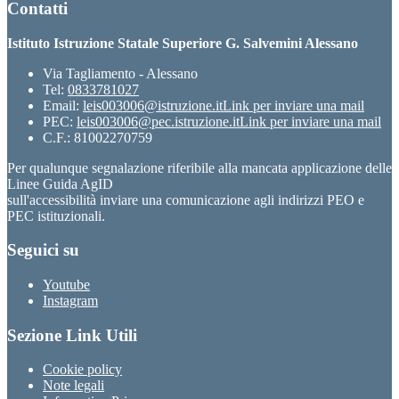
Contatti
Istituto Istruzione Statale Superiore G. Salvemini Alessano
Via Tagliamento - Alessano
Tel:
0833781027
Email:
leis003006@istruzione.it
Link per inviare una mail
PEC:
leis003006@pec.istruzione.it
Link per inviare una mail
C.F.: 81002270759
Per qualunque segnalazione riferibile alla mancata applicazione delle
Linee Guida AgID
sull'accessibilità inviare una comunicazione agli indirizzi PEO e
PEC istituzionali.
Seguici su
Youtube
Instagram
Sezione Link Utili
Cookie policy
Note legali