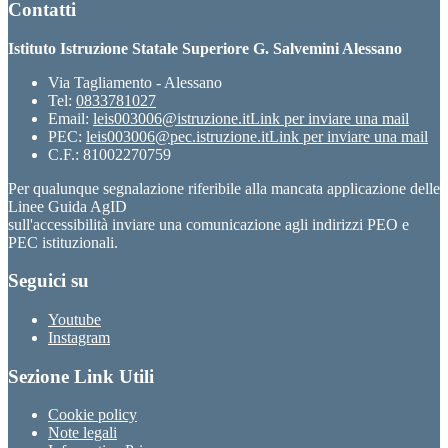
Contatti
Istituto Istruzione Statale Superiore G. Salvemini Alessano
Via Tagliamento - Alessano
Tel:
0833781027
Email:
leis003006@istruzione.it
Link per inviare una mail
PEC:
leis003006@pec.istruzione.it
Link per inviare una mail
C.F.: 81002270759
Per qualunque segnalazione riferibile alla mancata applicazione delle
Linee Guida AgID
sull'accessibilità inviare una comunicazione agli indirizzi PEO e
PEC istituzionali.
Seguici su
Youtube
Instagram
Sezione Link Utili
Cookie policy
Note legali