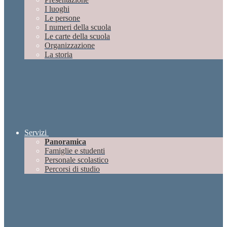
I luoghi
Le persone
I numeri della scuola
Le carte della scuola
Organizzazione
La storia
Servizi
Panoramica
Famiglie e studenti
Personale scolastico
Percorsi di studio