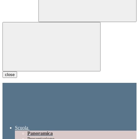
close
Scuola
Panoramica
Presentazione