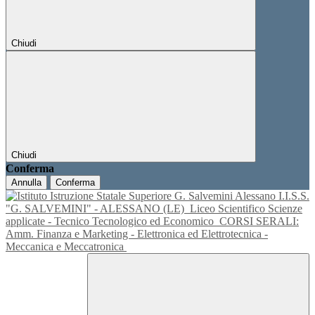
Chiudi
Chiudi
Conferma
Annulla
Conferma
I.I.S.S.
"G. SALVEMINI" - ALESSANO (LE)
Liceo Scientifico Scienze
applicate - Tecnico Tecnologico ed Economico
CORSI SERALI:
Amm. Finanza e Marketing - Elettronica ed Elettrotecnica -
Meccanica e Meccatronica