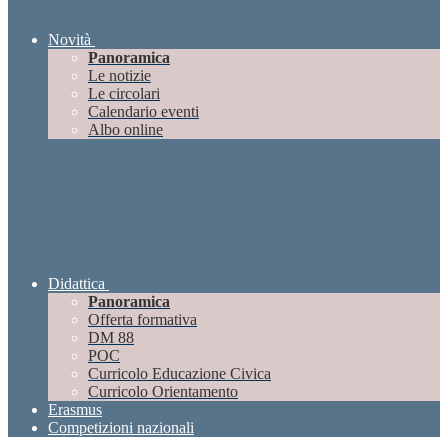
Novità
Panoramica
Le notizie
Le circolari
Calendario eventi
Albo online
Didattica
Panoramica
Offerta formativa
DM 88
POC
Curricolo Educazione Civica
Curricolo Orientamento
Erasmus
Competizioni nazionali